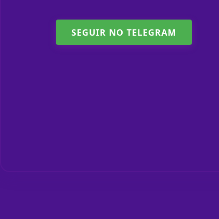
SEGUIR NO TELEGRAM