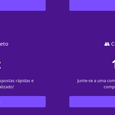
reto
👥 
t
espostas rápidas e
Junte-se a uma com
lizado!
compa
e