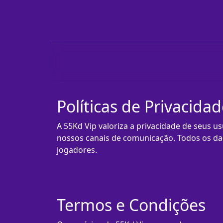
Políticas de Privacida
A 55Kd Vip valoriza a privacidade de seus 
nossos canais de comunicação. Todos os dad
jogadores.
Termos e Condições