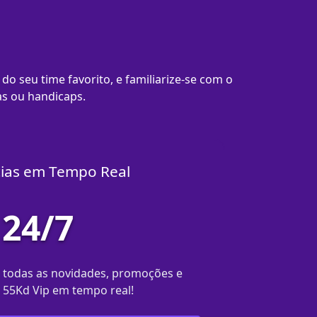
o seu time favorito, e familiarize-se com o
as ou handicaps.
cias em Tempo Real
24/7
e todas as novidades, promoções e
 55Kd Vip em tempo real!