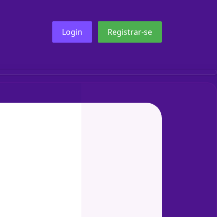
Login
Registrar-se