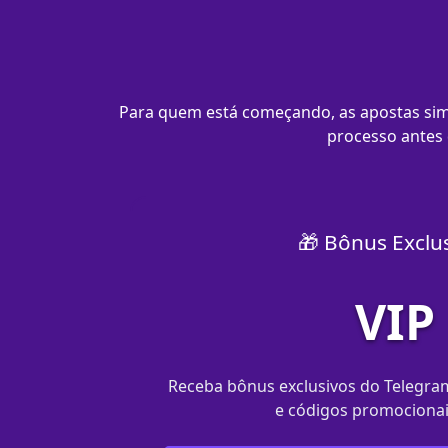
Para quem está começando, as apostas simpl
processo antes 
🎁 Bônus Exclu
VIP
Receba bônus exclusivos do Telegra
e códigos promocionai