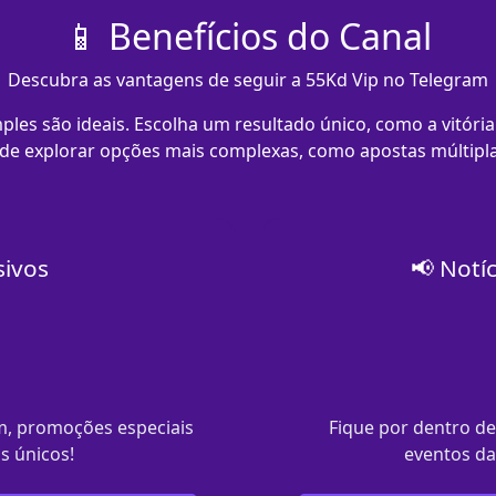
📱 Benefícios do Canal
Descubra as vantagens de seguir a 55Kd Vip no Telegram
es são ideais. Escolha um resultado único, como a vitória d
de explorar opções mais complexas, como apostas múltipl
sivos
📢 Notí
m, promoções especiais
Fique por dentro d
s únicos!
eventos da