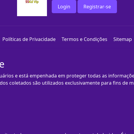
Login
Registrar-se
Políticas de Privacidade
Termos e Condições
Sitemap
de
usuários e está empenhada em proteger todas as informaçõe
os coletados são utilizados exclusivamente para fins de m