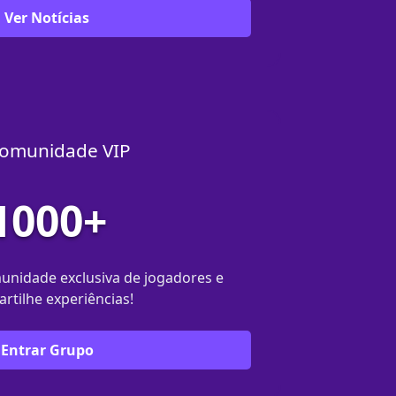
Ver Notícias
Comunidade VIP
1000+
unidade exclusiva de jogadores e
rtilhe experiências!
Entrar Grupo