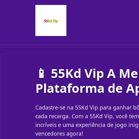
📱 55Kd Vip A Me
Plataforma de A
Cadastre-se na 55Kd Vip para ganhar b
cada recarga. Com a 55Kd Vip, você te
incríveis e uma experiência de jogo inig
vencedores agora!