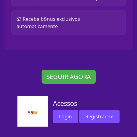
🎁 Receba bônus exclusivos
automaticamente
SEGUIR AGORA
Acessos
Login
Registrar-se