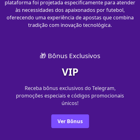
plataforma foi projetada especificamente para atender
às necessidades dos apaixonados por futebol,
oferecendo uma experiência de apostas que combina
tradição com inovação tecnológica.
🎁 Bônus Exclusivos
VIP
Receba bônus exclusivos do Telegram,
promoções especiais e códigos promocionais
únicos!
Ver Bônus