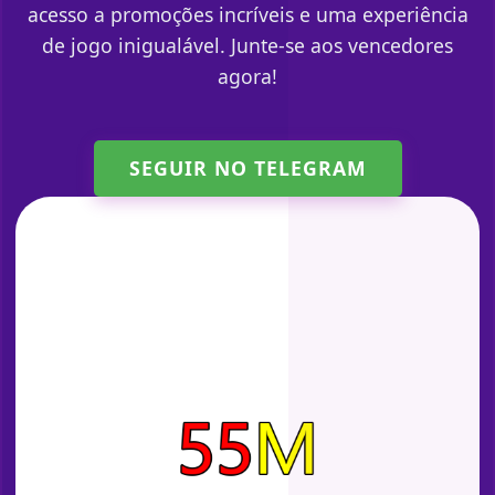
acesso a promoções incríveis e uma experiência
de jogo inigualável. Junte-se aos vencedores
agora!
SEGUIR NO TELEGRAM