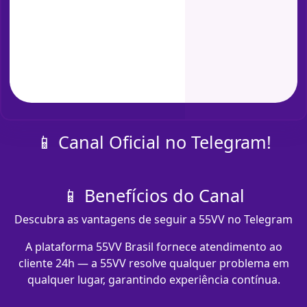
📱 Canal Oficial no Telegram!
📱 Benefícios do Canal
Descubra as vantagens de seguir a 55VV no Telegram
A plataforma 55VV Brasil fornece atendimento ao
cliente 24h — a 55VV resolve qualquer problema em
qualquer lugar, garantindo experiência contínua.