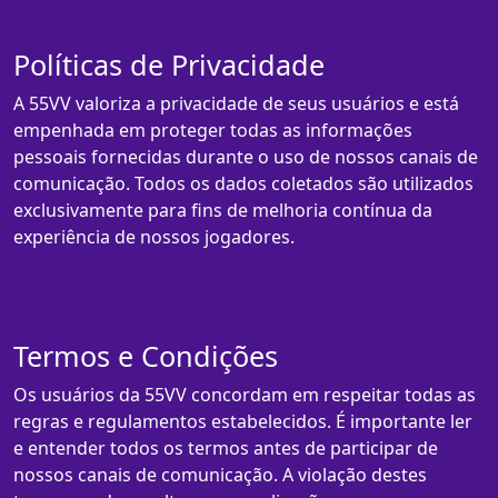
Políticas de Privacidade
A 55VV valoriza a privacidade de seus usuários e está
empenhada em proteger todas as informações
pessoais fornecidas durante o uso de nossos canais de
comunicação. Todos os dados coletados são utilizados
exclusivamente para fins de melhoria contínua da
experiência de nossos jogadores.
Termos e Condições
Os usuários da 55VV concordam em respeitar todas as
regras e regulamentos estabelecidos. É importante ler
e entender todos os termos antes de participar de
nossos canais de comunicação. A violação destes