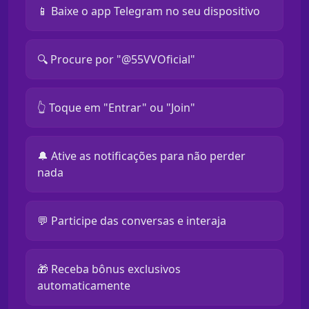
📱 Baixe o app Telegram no seu dispositivo
🔍 Procure por "@55VVOficial"
👆 Toque em "Entrar" ou "Join"
🔔 Ative as notificações para não perder
nada
💬 Participe das conversas e interaja
🎁 Receba bônus exclusivos
automaticamente