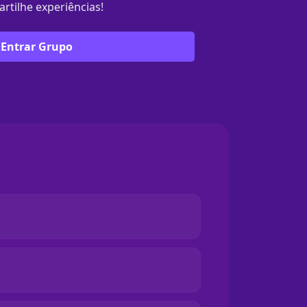
rtilhe experiências!
Entrar Grupo