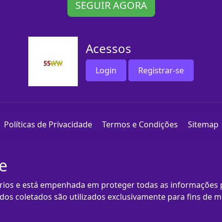
SEGUIR AGORA
Acessos
Login
Registrar-se
Políticas de Privacidade
Termos e Condições
Sitemap
de
ários e está empenhada em proteger todas as informações 
os coletados são utilizados exclusivamente para fins de m