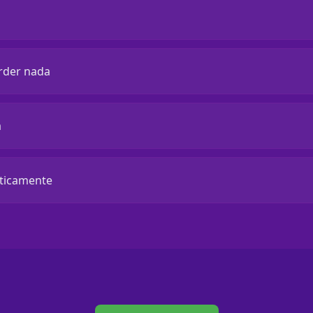
erder nada
a
aticamente