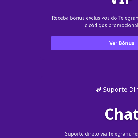
Receba bônus exclusivos do Telegra
e códigos promocionai
Ver Bônus
💬 Suporte Di
Cha
Suporte direto via Telegram, r