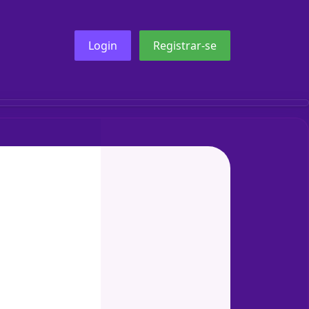
Login
Registrar-se