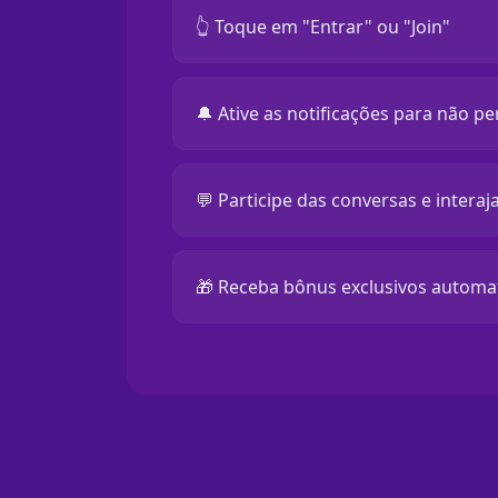
👆 Toque em "Entrar" ou "Join"
🔔 Ative as notificações para não p
💬 Participe das conversas e interaj
🎁 Receba bônus exclusivos autom