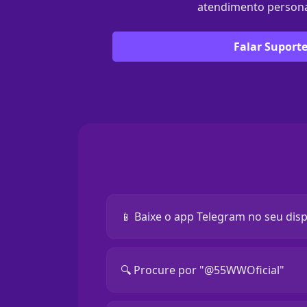
atendimento persona
Falar Suport
📱 Baixe o app Telegram no seu disp
🔍 Procure por "@55WWOficial"