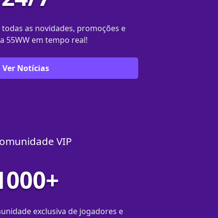
e todas as novidades, promoções e
da 55WW em tempo real!
Ver Notícias
Comunidade VIP
1000+
unidade exclusiva de jogadores e