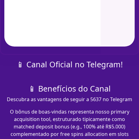
📱 Canal Oficial no Telegram!
📱 Benefícios do Canal
Descubra as vantagens de seguir a 5637 no Telegram
O bônus de boas-vindas representa nosso primary
acquisition tool, estruturado tipicamente como
matched deposit bonus (e.g., 100% até R$5.000)
complementado por free spins allocation em slots