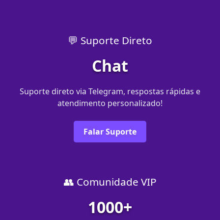
💬 Suporte Direto
Chat
Suporte direto via Telegram, respostas rápidas e
atendimento personalizado!
Falar Suporte
👥 Comunidade VIP
1000+