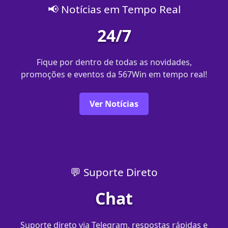
📢 Notícias em Tempo Real
24/7
Fique por dentro de todas as novidades,
promoções e eventos da 567Win em tempo real!
Ver Notícias
💬 Suporte Direto
Chat
Suporte direto via Telegram, respostas rápidas e