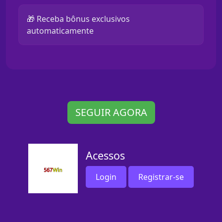
🎁 Receba bônus exclusivos
automaticamente
SEGUIR AGORA
Acessos
Login
Registrar-se