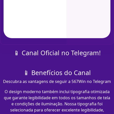
📱 Canal Oficial no Telegram!
📱 Benefícios do Canal
Descubra as vantagens de seguir a 567Win no Telegram
O design moderno também inclui tipografia otimizada
que garante legibilidade em todos os tamanhos de tela
e condições de iluminação. Nossa tipografia foi
selecionada para oferecer excelente legibilidade,