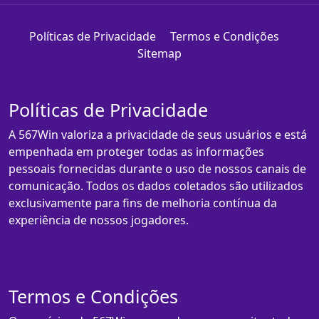
Políticas de Privacidade
Termos e Condições
Sitemap
Políticas de Privacidade
A 567Win valoriza a privacidade de seus usuários e está
empenhada em proteger todas as informações
pessoais fornecidas durante o uso de nossos canais de
comunicação. Todos os dados coletados são utilizados
exclusivamente para fins de melhoria contínua da
experiência de nossos jogadores.
Termos e Condições