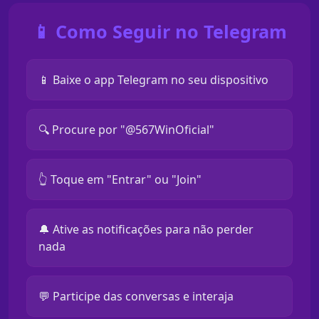
📱 Como Seguir no Telegram
📱 Baixe o app Telegram no seu dispositivo
🔍 Procure por "@567WinOficial"
👆 Toque em "Entrar" ou "Join"
🔔 Ative as notificações para não perder
nada
💬 Participe das conversas e interaja