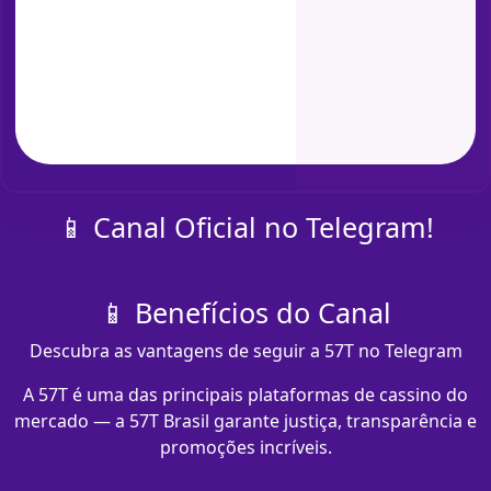
📱 Canal Oficial no Telegram!
📱 Benefícios do Canal
Descubra as vantagens de seguir a 57T no Telegram
A 57T é uma das principais plataformas de cassino do
mercado — a 57T Brasil garante justiça, transparência e
promoções incríveis.