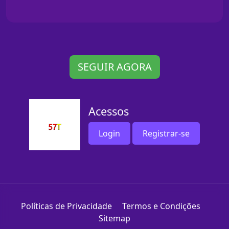
SEGUIR AGORA
Acessos
Login
Registrar-se
Políticas de Privacidade
Termos e Condições
Sitemap