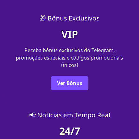
🎁 Bônus Exclusivos
VIP
Receba bônus exclusivos do Telegram,
promoções especiais e códigos promocionais
únicos!
Ver Bônus
📢 Notícias em Tempo Real
24/7