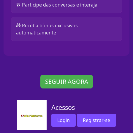
💬 Participe das conversas e interaja
🎁 Receba bônus exclusivos
automaticamente
SEGUIR AGORA
Acessos
Login
Registrar-se