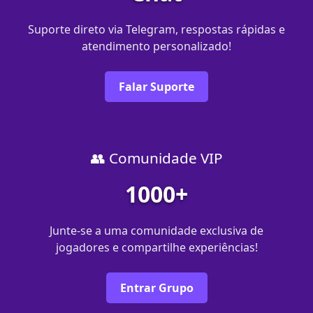
Suporte direto via Telegram, respostas rápidas e
atendimento personalizado!
Falar Suporte
👥 Comunidade VIP
1000+
Junte-se a uma comunidade exclusiva de
jogadores e compartilhe experiências!
Entrar Grupo