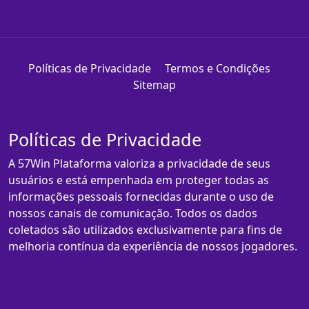
Políticas de Privacidade
Termos e Condições
Sitemap
Políticas de Privacidade
A 57Win Plataforma valoriza a privacidade de seus
usuários e está empenhada em proteger todas as
informações pessoais fornecidas durante o uso de
nossos canais de comunicação. Todos os dados
coletados são utilizados exclusivamente para fins de
melhoria contínua da experiência de nossos jogadores.