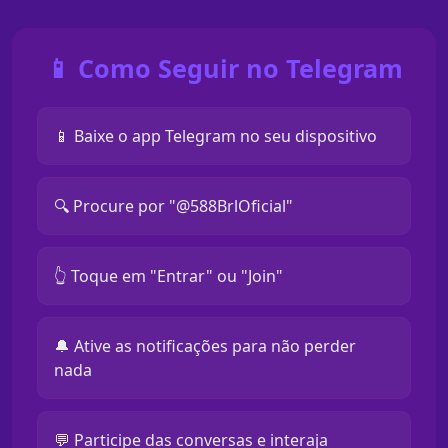
📱 Como Seguir no Telegram
📱 Baixe o app Telegram no seu dispositivo
🔍 Procure por "@588BrlOficial"
👆 Toque em "Entrar" ou "Join"
🔔 Ative as notificações para não perder
nada
💬 Participe das conversas e interaja