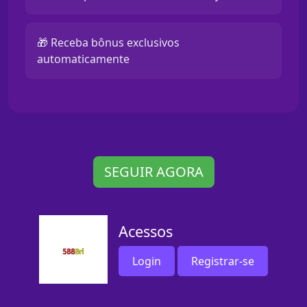
🎁 Receba bônus exclusivos
automaticamente
SEGUIR AGORA
Acessos
Login
Registrar-se