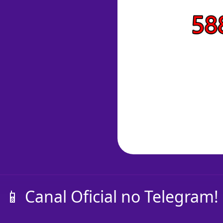
📱 Canal Oficial no Telegram!