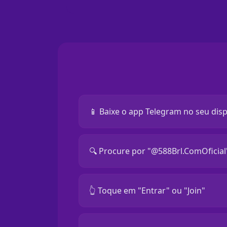
📱 Baixe o app Telegram no seu disp
🔍 Procure por "@588Brl.ComOficial
👆 Toque em "Entrar" ou "Join"