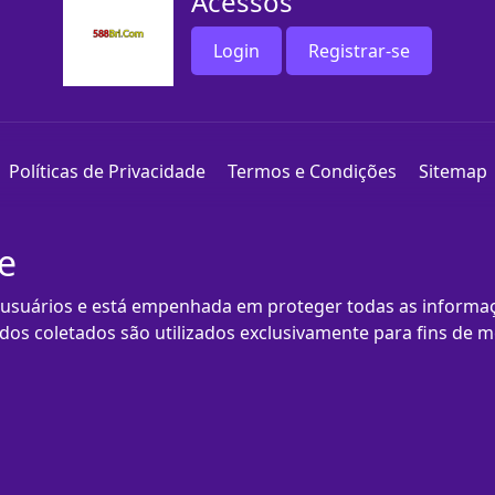
Acessos
Login
Registrar-se
Políticas de Privacidade
Termos e Condições
Sitemap
de
s usuários e está empenhada em proteger todas as informa
os coletados são utilizados exclusivamente para fins de m