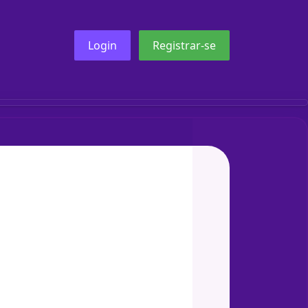
Login
Registrar-se