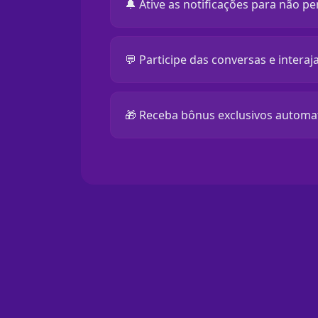
🔔 Ative as notificações para não p
💬 Participe das conversas e interaj
🎁 Receba bônus exclusivos autom