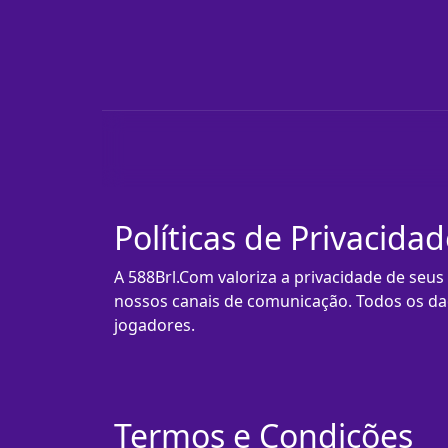
Políticas de Privacida
A 588Brl.Com valoriza a privacidade de seu
nossos canais de comunicação. Todos os dad
jogadores.
Termos e Condições