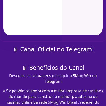
📱 Canal Oficial no Telegram!
📱 Benefícios do Canal
Descubra as vantagens de seguir a 5Mpg Win no
Telegram
A 5Mpg Win colabora com a maior empresa de cassinos
do mundo para construir a melhor plataforma de
cassino online da rede 5Mpg Win Brasil , recebendo