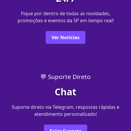
Fique por dentro de todas as novidades,
promoções e eventos da 5P em tempo real!
Ver Notícias
💬 Suporte Direto
Chat
Suporte direto via Telegram, respostas rápidas e
atendimento personalizado!