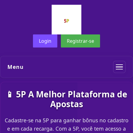
Login
Registrar-se
Menu
📱 5P A Melhor Plataforma de
Apostas
Cadastre-se na 5P para ganhar bônus no cadastro
e em cada recarga. Com a 5P, você tem acesso a