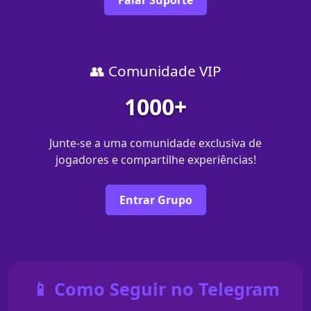
Falar Suporte
👥 Comunidade VIP
1000+
Junte-se a uma comunidade exclusiva de
jogadores e compartilhe experiências!
Entrar Grupo
📱 Como Seguir no Telegram