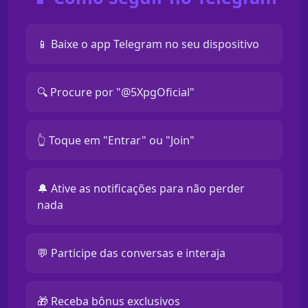
📱 Baixe o app Telegram no seu dispositivo
🔍 Procure por "@5XpgOficial"
👆 Toque em "Entrar" ou "Join"
🔔 Ative as notificações para não perder
nada
💬 Participe das conversas e interaja
🎁 Receba bônus exclusivos