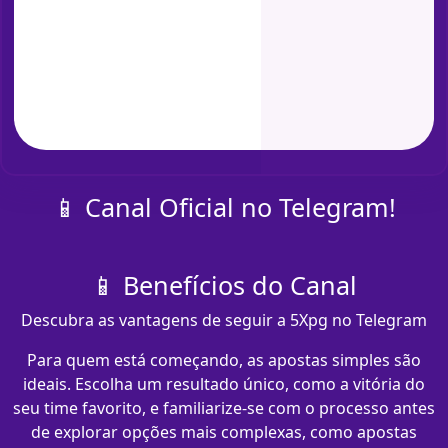
📱 Canal Oficial no Telegram!
📱 Benefícios do Canal
Descubra as vantagens de seguir a 5Xpg no Telegram
Para quem está começando, as apostas simples são
ideais. Escolha um resultado único, como a vitória do
seu time favorito, e familiarize-se com o processo antes
de explorar opções mais complexas, como apostas