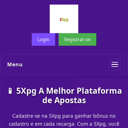
Login
Registrar-se
Menu
📱 5Xpg A Melhor Plataforma
de Apostas
Cadastre-se na 5Xpg para ganhar bônus no
cadastro e em cada recarga. Com a 5Xpg, você