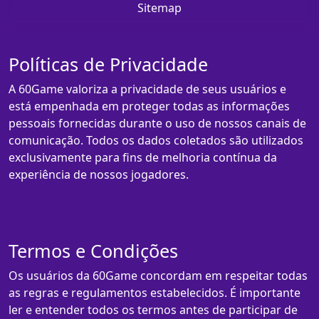
Sitemap
Políticas de Privacidade
A 60Game valoriza a privacidade de seus usuários e
está empenhada em proteger todas as informações
pessoais fornecidas durante o uso de nossos canais de
comunicação. Todos os dados coletados são utilizados
exclusivamente para fins de melhoria contínua da
experiência de nossos jogadores.
Termos e Condições
Os usuários da 60Game concordam em respeitar todas
as regras e regulamentos estabelecidos. É importante
ler e entender todos os termos antes de participar de