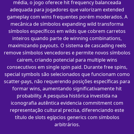
média, o jogo oferece hit frequency balanceada
adequada para jogadores que valorizam extended
gameplay com wins frequentes porém moderados. A
mecânica de símbolos expanding wild transforma
símbolos específicos em wilds que cobrem carretos
inteiros quando parte de winning combinations,
maximizando payouts. O sistema de cascading reels
remove símbolos vencedores e permite novos símbolos
cairem, criando potencial para multiple wins
consecutivos em single spin paid. Durante free spins,
special symbols são selecionados que funcionam como
scatter-pays, não requerendo posições específicas para
formar wins, aumentando significativamente hit
probability. A pesquisa histórica investida na
iconografia autêntica evidencia commitment com
representação cultural precisa, diferenciando este
título de slots egípcios generics com símbolos
arbitrários.