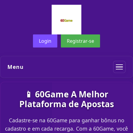
Login
Registrar-se
Menu
📱 60Game A Melhor
Plataforma de Apostas
Cadastre-se na 60Game para ganhar bônus no
cadastro e em cada recarga. Com a 60Game, você