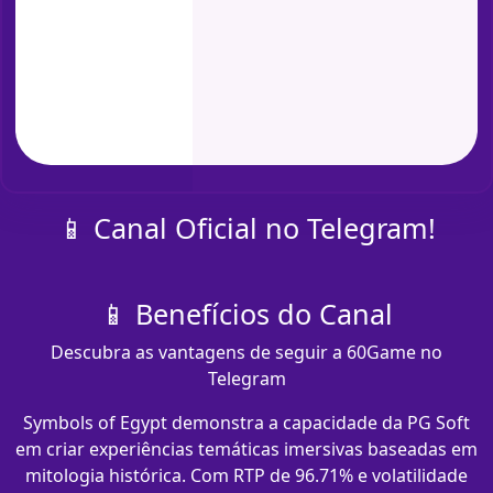
📱 Canal Oficial no Telegram!
📱 Benefícios do Canal
Descubra as vantagens de seguir a 60Game no
Telegram
Symbols of Egypt demonstra a capacidade da PG Soft
em criar experiências temáticas imersivas baseadas em
mitologia histórica. Com RTP de 96.71% e volatilidade