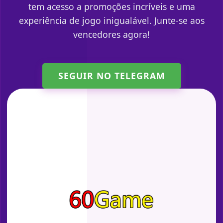
tem acesso a promoções incríveis e uma
experiência de jogo inigualável. Junte-se aos
vencedores agora!
SEGUIR NO TELEGRAM