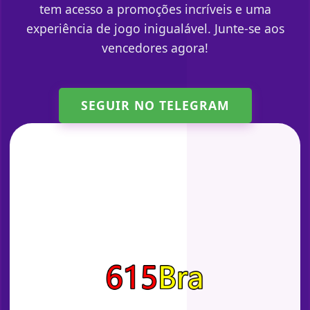
tem acesso a promoções incríveis e uma
experiência de jogo inigualável. Junte-se aos
vencedores agora!
SEGUIR NO TELEGRAM