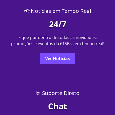
📢 Notícias em Tempo Real
24/7
Fique por dentro de todas as novidades,
promoções e eventos da 615Bra em tempo real!
Ver Notícias
💬 Suporte Direto
Chat