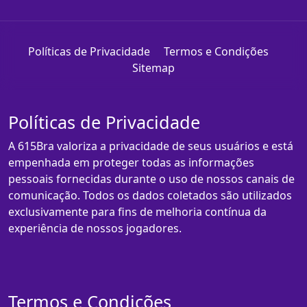
Políticas de Privacidade
Termos e Condições
Sitemap
Políticas de Privacidade
A 615Bra valoriza a privacidade de seus usuários e está
empenhada em proteger todas as informações
pessoais fornecidas durante o uso de nossos canais de
comunicação. Todos os dados coletados são utilizados
exclusivamente para fins de melhoria contínua da
experiência de nossos jogadores.
Termos e Condições