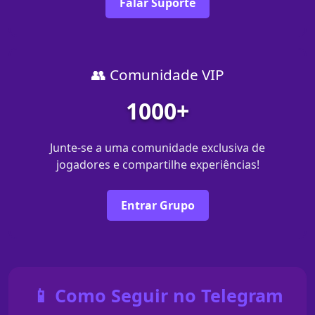
Falar Suporte
👥 Comunidade VIP
1000+
Junte-se a uma comunidade exclusiva de
jogadores e compartilhe experiências!
Entrar Grupo
📱 Como Seguir no Telegram