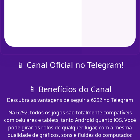
📱 Canal Oficial no Telegram!
📱 Benefícios do Canal
Descubra as vantagens de seguir a 6292 no Telegram
Na 6292, todos os jogos são totalmente compatíveis
com celulares e tablets, tanto Android quanto iOS. Você
pode girar os rolos de qualquer lugar, com a mesma
qualidade de gráficos, sons e fluidez do computador.