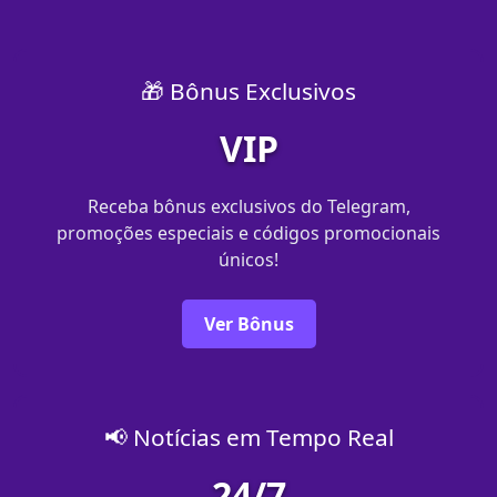
🎁 Bônus Exclusivos
VIP
Receba bônus exclusivos do Telegram,
promoções especiais e códigos promocionais
únicos!
Ver Bônus
📢 Notícias em Tempo Real
24/7