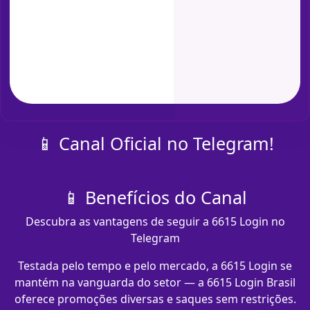
📱 Canal Oficial no Telegram!
📱 Benefícios do Canal
Descubra as vantagens de seguir a 6615 Login no
Telegram
Testada pelo tempo e pelo mercado, a 6615 Login se
mantém na vanguarda do setor — a 6615 Login Brasil
oferece promoções diversas e saques sem restrições.