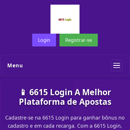
Login
Registrar-se
Menu
📱 6615 Login A Melhor
Plataforma de Apostas
Cadastre-se na 6615 Login para ganhar bônus no
cadastro e em cada recarga. Com a 6615 Login,