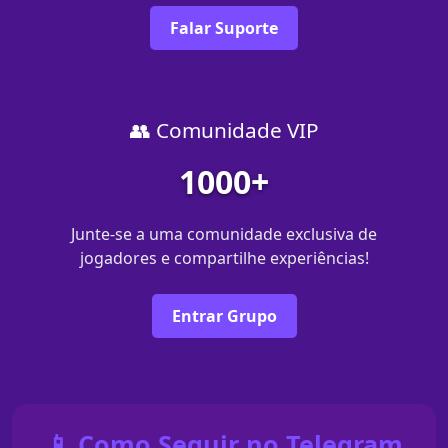
Falar Suporte
👥 Comunidade VIP
1000+
Junte-se a uma comunidade exclusiva de
jogadores e compartilhe experiências!
Entrar Grupo
📱 Como Seguir no Telegram