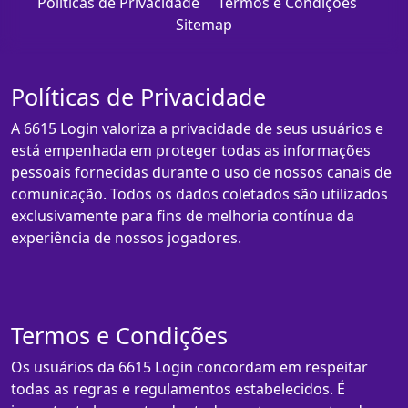
Políticas de Privacidade
Termos e Condições
Sitemap
Políticas de Privacidade
A 6615 Login valoriza a privacidade de seus usuários e
está empenhada em proteger todas as informações
pessoais fornecidas durante o uso de nossos canais de
comunicação. Todos os dados coletados são utilizados
exclusivamente para fins de melhoria contínua da
experiência de nossos jogadores.
Termos e Condições
Os usuários da 6615 Login concordam em respeitar
todas as regras e regulamentos estabelecidos. É