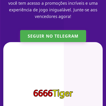
você tem acesso a promoções incríveis e uma
experiência de jogo inigualável. Junte-se aos
vencedores agora!
SEGUIR NO TELEGRAM