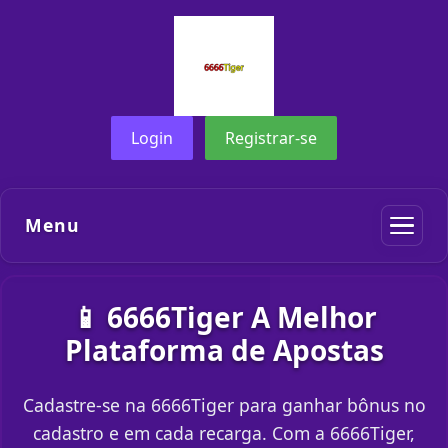
Login
Registrar-se
Menu
📱 6666Tiger A Melhor
Plataforma de Apostas
Cadastre-se na 6666Tiger para ganhar bônus no
cadastro e em cada recarga. Com a 6666Tiger,