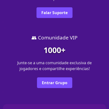
Falar Suporte
👥 Comunidade VIP
1000+
Junte-se a uma comunidade exclusiva de
jogadores e compartilhe experiências!
Entrar Grupo