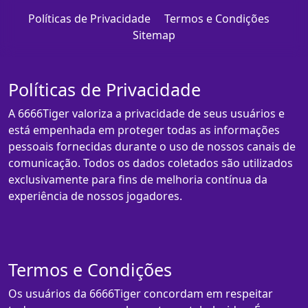
Políticas de Privacidade
Termos e Condições
Sitemap
Políticas de Privacidade
A 6666Tiger valoriza a privacidade de seus usuários e
está empenhada em proteger todas as informações
pessoais fornecidas durante o uso de nossos canais de
comunicação. Todos os dados coletados são utilizados
exclusivamente para fins de melhoria contínua da
experiência de nossos jogadores.
Termos e Condições
Os usuários da 6666Tiger concordam em respeitar