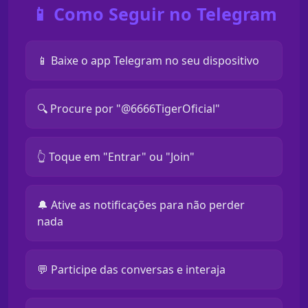
📱 Como Seguir no Telegram
📱 Baixe o app Telegram no seu dispositivo
🔍 Procure por "@6666TigerOficial"
👆 Toque em "Entrar" ou "Join"
🔔 Ative as notificações para não perder
nada
💬 Participe das conversas e interaja