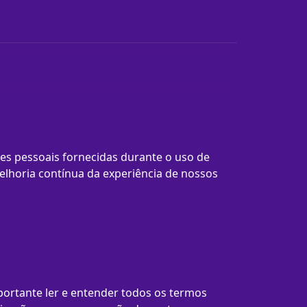
es pessoais fornecidas durante o uso de
elhoria contínua da experiência de nossos
ortante ler e entender todos os termos