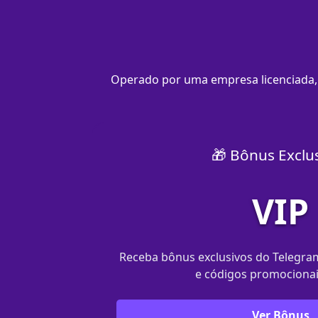
Operado por uma empresa licenciada, 
🎁 Bônus Exclu
VIP
Receba bônus exclusivos do Telegra
e códigos promocionai
Ver Bônus