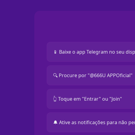
📱 Baixe o app Telegram no seu disp
🔍 Procure por "@666U APPOficial"
👆 Toque em "Entrar" ou "Join"
🔔 Ative as notificações para não p