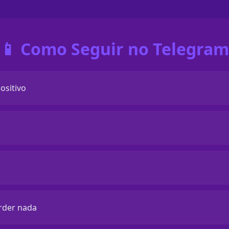
📱 Como Seguir no Telegram
ositivo
erder nada