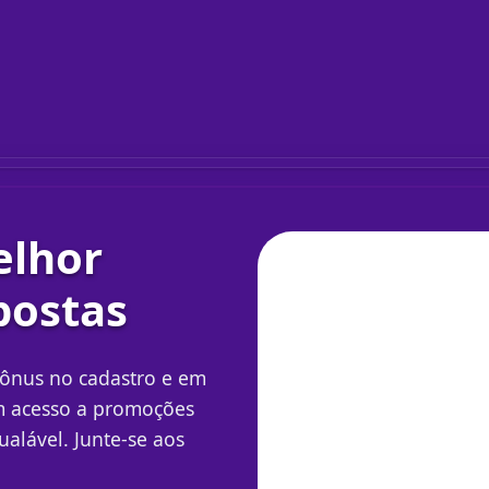
elhor
postas
ônus no cadastro e em
m acesso a promoções
ualável. Junte-se aos