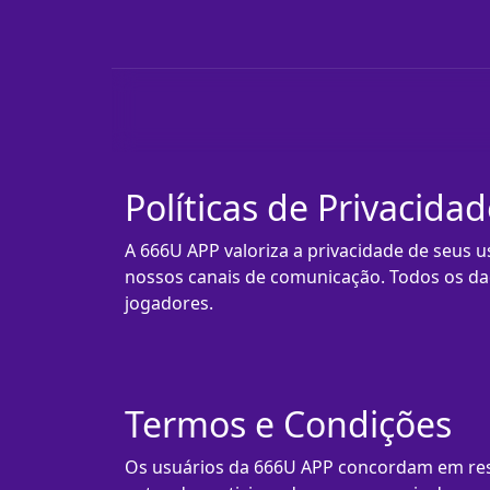
Políticas de Privacida
A 666U APP valoriza a privacidade de seus 
nossos canais de comunicação. Todos os dad
jogadores.
Termos e Condições
Os usuários da 666U APP concordam em resp