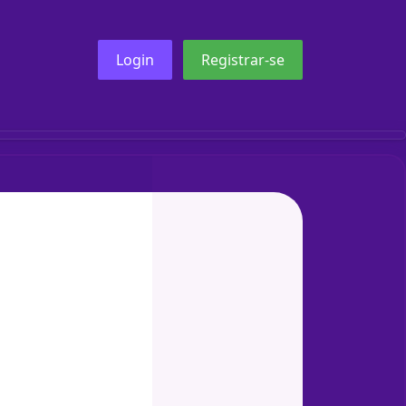
Login
Registrar-se