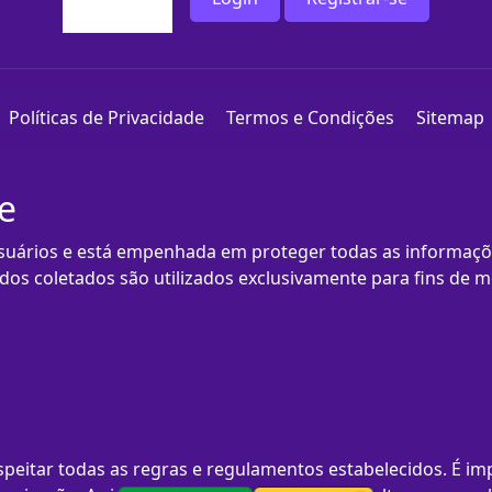
Políticas de Privacidade
Termos e Condições
Sitemap
de
usuários e está empenhada em proteger todas as informaçõ
os coletados são utilizados exclusivamente para fins de m
eitar todas as regras e regulamentos estabelecidos. É imp