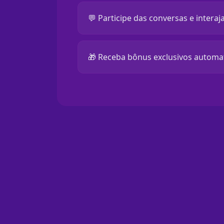
💬 Participe das conversas e interaj
🎁 Receba bônus exclusivos autom