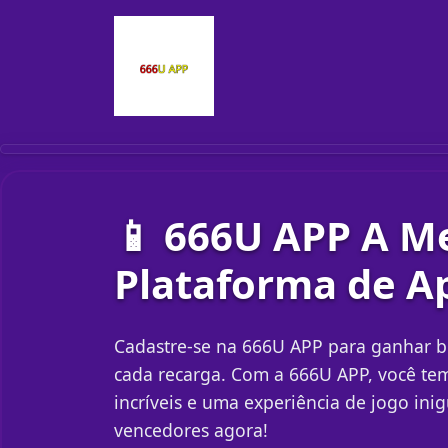
📱 666U APP A M
Plataforma de A
Cadastre-se na 666U APP para ganhar b
cada recarga. Com a 666U APP, você te
incríveis e uma experiência de jogo inig
vencedores agora!