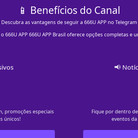
📱 Benefícios do Canal
Descubra as vantagens de seguir a 666U APP no Telegram
o 666U APP 666U APP Brasil oferece opções completas e um
sivos
📢 Notí
m, promoções especiais
Fique por dentro d
s únicos!
eventos da