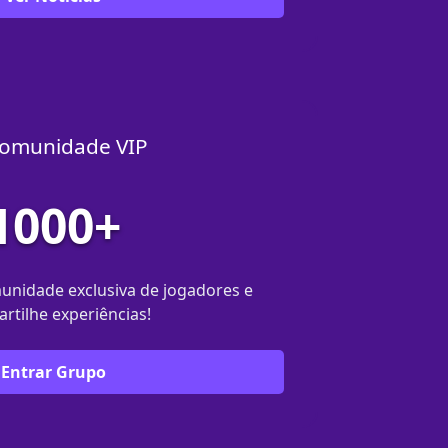
Comunidade VIP
1000+
unidade exclusiva de jogadores e
rtilhe experiências!
Entrar Grupo