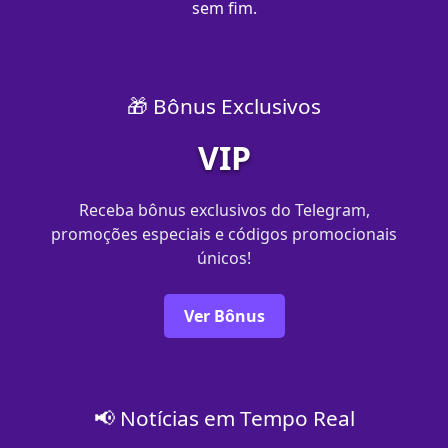
sem fim.
🎁 Bônus Exclusivos
VIP
Receba bônus exclusivos do Telegram,
promoções especiais e códigos promocionais
únicos!
Ver Bônus
📢 Notícias em Tempo Real