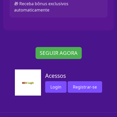
🎁 Receba bônus exclusivos
automaticamente
SEGUIR AGORA
Acessos
Login
Registrar-se