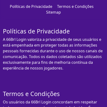
Políticas de Privacidade
Termos e Condições
Sitemap
Políticas de Privacidade
A 66Brl Login valoriza a privacidade de seus usuários e
está empenhada em proteger todas as informações
pessoais fornecidas durante o uso de nossos canais de
comunicação. Todos os dados coletados são utilizados
exclusivamente para fins de melhoria contínua da
experiência de nossos jogadores.
Termos e Condições
Os usuários da 66Brl Login concordam em respeitar