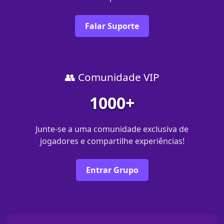
Falar Suporte
👥 Comunidade VIP
1000+
Junte-se a uma comunidade exclusiva de
jogadores e compartilhe experiências!
Entrar Grupo