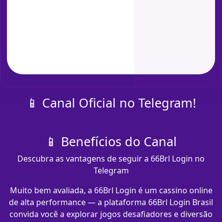
📱 Canal Oficial no Telegram!
📱 Benefícios do Canal
Descubra as vantagens de seguir a 66Brl Login no
Telegram
Muito bem avaliada, a 66Brl Login é um cassino online
de alta performance — a plataforma 66Brl Login Brasil
convida você a explorar jogos desafiadores e diversão