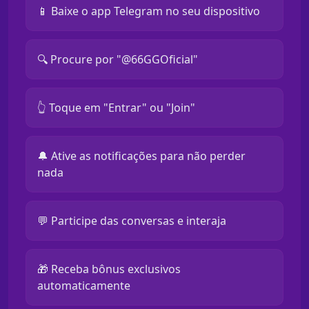
📱 Baixe o app Telegram no seu dispositivo
🔍 Procure por "@66GGOficial"
👆 Toque em "Entrar" ou "Join"
🔔 Ative as notificações para não perder
nada
💬 Participe das conversas e interaja
🎁 Receba bônus exclusivos
automaticamente