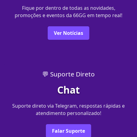
Fique por dentro de todas as novidades,
promoções e eventos da 66GG em tempo real!
Ver Notícias
💬 Suporte Direto
Chat
Suporte direto via Telegram, respostas rápidas e
atendimento personalizado!
Falar Suporte