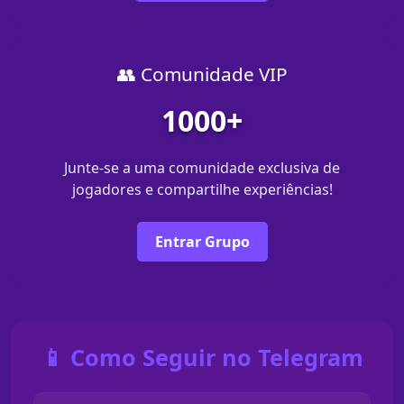
👥 Comunidade VIP
1000+
Junte-se a uma comunidade exclusiva de
jogadores e compartilhe experiências!
Entrar Grupo
📱 Como Seguir no Telegram