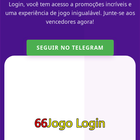
Login, você tem acesso a promoções incríveis e
uma experiência de jogo inigualável. Junte-se aos
vencedores agora!
SEGUIR NO TELEGRAM