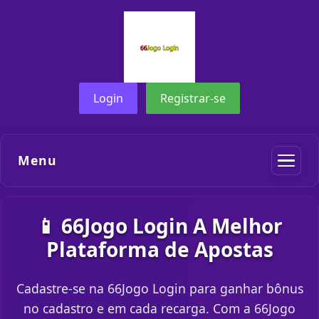
Login
Registrar-se
Menu
📱 66Jogo Login A Melhor
Plataforma de Apostas
Cadastre-se na 66Jogo Login para ganhar bônus
no cadastro e em cada recarga. Com a 66Jogo