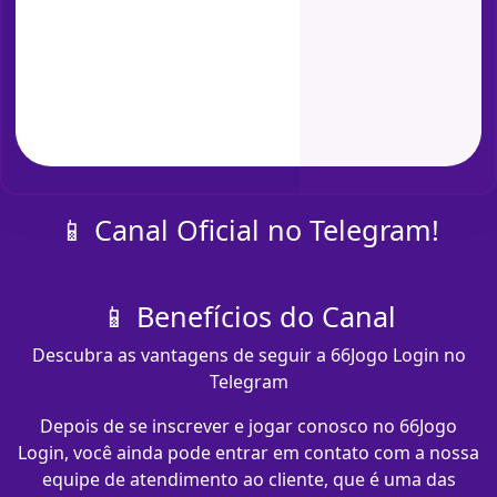
📱 Canal Oficial no Telegram!
📱 Benefícios do Canal
Descubra as vantagens de seguir a 66Jogo Login no
Telegram
Depois de se inscrever e jogar conosco no 66Jogo
Login, você ainda pode entrar em contato com a nossa
equipe de atendimento ao cliente, que é uma das