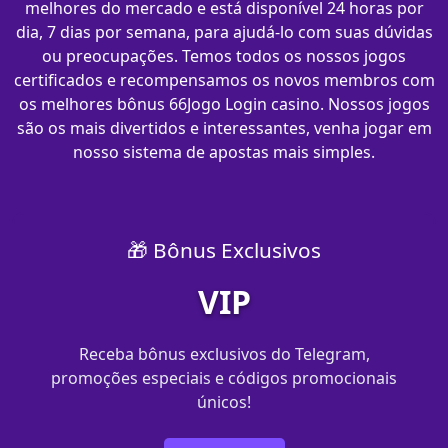
melhores do mercado e está disponível 24 horas por
dia, 7 dias por semana, para ajudá-lo com suas dúvidas
ou preocupações. Temos todos os nossos jogos
certificados e recompensamos os novos membros com
os melhores bônus 66Jogo Login casino. Nossos jogos
são os mais divertidos e interessantes, venha jogar em
nosso sistema de apostas mais simples.
🎁 Bônus Exclusivos
VIP
Receba bônus exclusivos do Telegram,
promoções especiais e códigos promocionais
únicos!