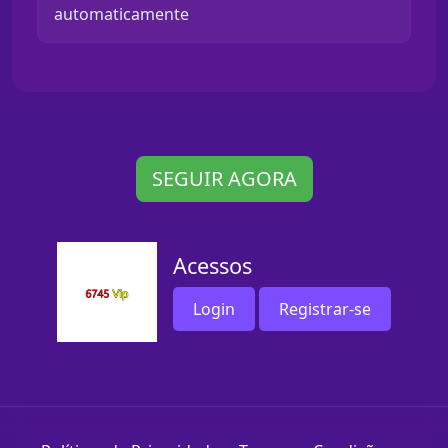
automaticamente
SEGUIR AGORA
Acessos
Login
Registrar-se