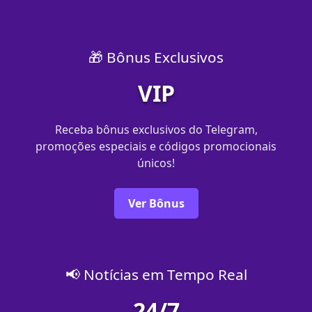
🎁 Bônus Exclusivos
VIP
Receba bônus exclusivos do Telegram,
promoções especiais e códigos promocionais
únicos!
Ver Bônus
📢 Notícias em Tempo Real
24/7