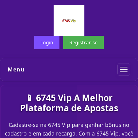
Login
Registrar-se
Menu
📱 6745 Vip A Melhor
Plataforma de Apostas
Cadastre-se na 6745 Vip para ganhar bônus no
cadastro e em cada recarga. Com a 6745 Vip, você