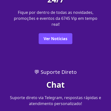
Fique por dentro de todas as novidades,
promoções e eventos da 6745 Vip em tempo
real!
Ver Notícias
💬 Suporte Direto
Chat
Suporte direto via Telegram, respostas rápidas e
atendimento personalizado!