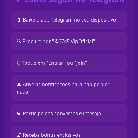
📱 Baixe o app Telegram no seu dispositivo
🔍 Procure por "@6745 VipOficial"
👆 Toque em "Entrar" ou "Join"
🔔 Ative as notificações para não perder
nada
💬 Participe das conversas e interaja
🎁 Receba bônus exclusivos