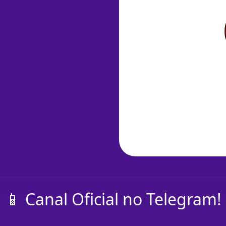
📱 Canal Oficial no Telegram!