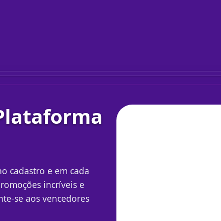
Plataforma
no cadastro e em cada
romoções incríveis e
unte-se aos vencedores