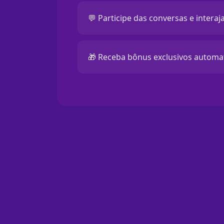
💬 Participe das conversas e interaj
🎁 Receba bônus exclusivos autom