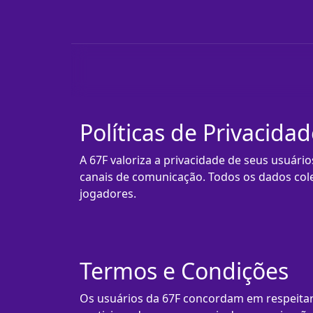
Políticas de Privacida
A 67F valoriza a privacidade de seus usuár
canais de comunicação. Todos os dados cole
jogadores.
Termos e Condições
Os usuários da 67F concordam em respeitar 