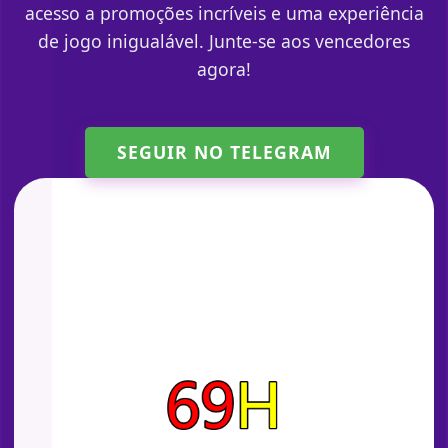
acesso a promoções incríveis e uma experiência
de jogo inigualável. Junte-se aos vencedores
agora!
SEGUIR NO TELEGRAM