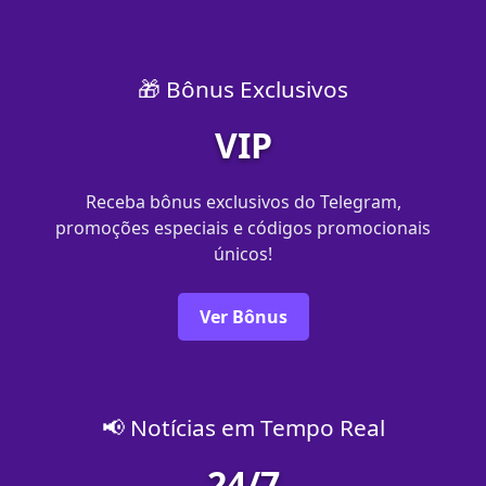
🎁 Bônus Exclusivos
VIP
Receba bônus exclusivos do Telegram,
promoções especiais e códigos promocionais
únicos!
Ver Bônus
📢 Notícias em Tempo Real
24/7