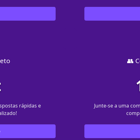
reto
👥 
t
espostas rápidas e
Junte-se a uma com
lizado!
compa
e