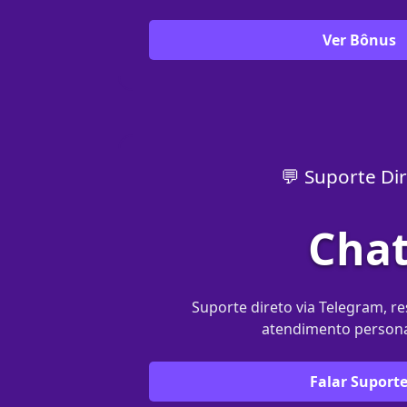
Ver Bônus
💬 Suporte Di
Cha
Suporte direto via Telegram, r
atendimento persona
Falar Suport