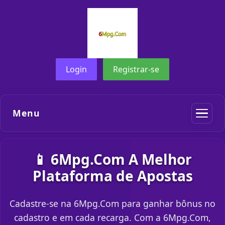
Login
Registrar-se
Menu
📱 6Mpg.Com A Melhor
Plataforma de Apostas
Cadastre-se na 6Mpg.Com para ganhar bônus no
cadastro e em cada recarga. Com a 6Mpg.Com,