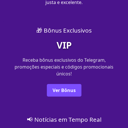
justa e excelente.
🎁 Bônus Exclusivos
VIP
Receba bônus exclusivos do Telegram,
promoções especiais e códigos promocionais
únicos!
Ver Bônus
📢 Notícias em Tempo Real