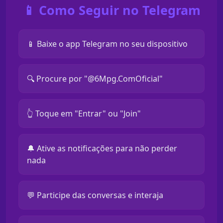
📱 Como Seguir no Telegram
📱 Baixe o app Telegram no seu dispositivo
🔍 Procure por "@6Mpg.ComOficial"
👆 Toque em "Entrar" ou "Join"
🔔 Ative as notificações para não perder
nada
💬 Participe das conversas e interaja