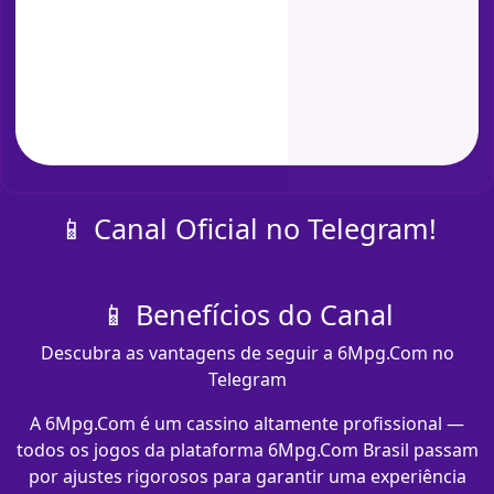
📱 Canal Oficial no Telegram!
📱 Benefícios do Canal
Descubra as vantagens de seguir a 6Mpg.Com no
Telegram
A 6Mpg.Com é um cassino altamente profissional —
todos os jogos da plataforma 6Mpg.Com Brasil passam
por ajustes rigorosos para garantir uma experiência