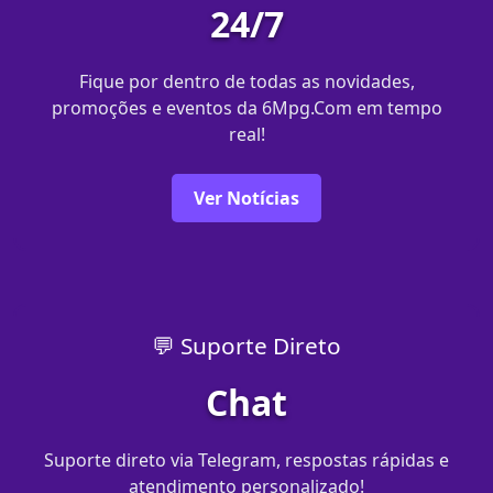
24/7
Fique por dentro de todas as novidades,
promoções e eventos da 6Mpg.Com em tempo
real!
Ver Notícias
💬 Suporte Direto
Chat
Suporte direto via Telegram, respostas rápidas e
atendimento personalizado!