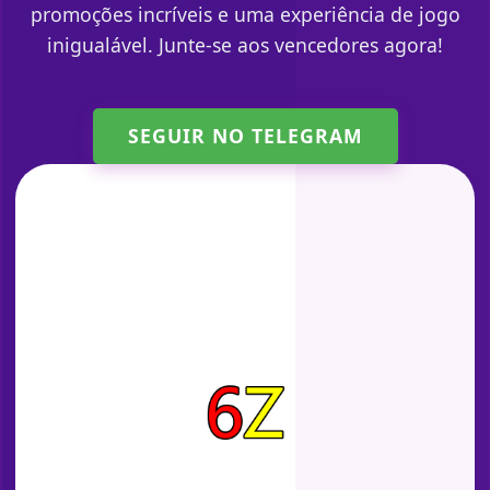
promoções incríveis e uma experiência de jogo
inigualável. Junte-se aos vencedores agora!
SEGUIR NO TELEGRAM