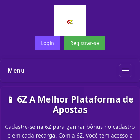
Login
Registrar-se
Menu
📱 6Z A Melhor Plataforma de
Apostas
Cadastre-se na 6Z para ganhar bônus no cadastro
e em cada recarga. Com a 6Z, você tem acesso a