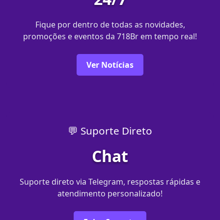
Fique por dentro de todas as novidades,
promoções e eventos da 718Br em tempo real!
Ver Notícias
💬 Suporte Direto
Chat
Suporte direto via Telegram, respostas rápidas e
atendimento personalizado!