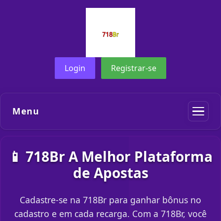
Login
Registrar-se
Menu
📱 718Br A Melhor Plataforma
de Apostas
Cadastre-se na 718Br para ganhar bônus no
cadastro e em cada recarga. Com a 718Br, você