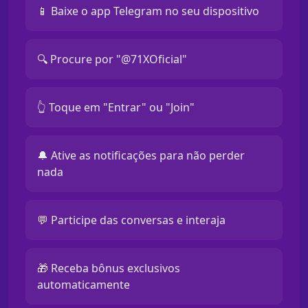
📱 Baixe o app Telegram no seu dispositivo
🔍 Procure por "@71XOficial"
👆 Toque em "Entrar" ou "Join"
🔔 Ative as notificações para não perder
nada
💬 Participe das conversas e interaja
🎁 Receba bônus exclusivos
automaticamente