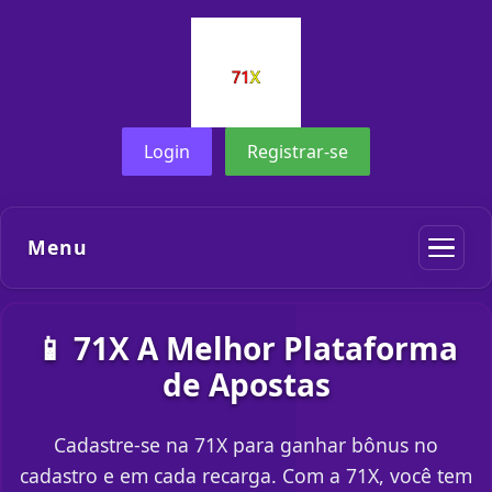
Login
Registrar-se
Menu
📱 71X A Melhor Plataforma
de Apostas
Cadastre-se na 71X para ganhar bônus no
cadastro e em cada recarga. Com a 71X, você tem