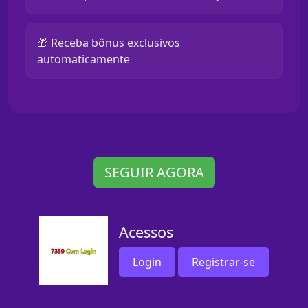
🎁 Receba bônus exclusivos
automaticamente
SEGUIR AGORA
Acessos
Login
Registrar-se