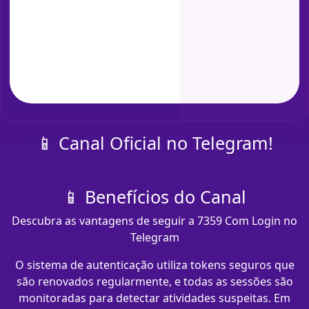
📱 Canal Oficial no Telegram!
📱 Benefícios do Canal
Descubra as vantagens de seguir a 7359 Com Login no
Telegram
O sistema de autenticação utiliza tokens seguros que
são renovados regularmente, e todas as sessões são
monitoradas para detectar atividades suspeitas. Em