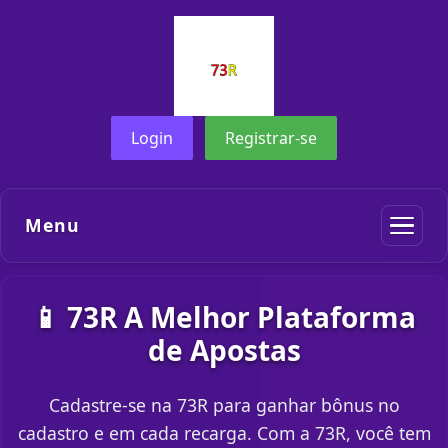
Login
Registrar-se
Menu
📱 73R A Melhor Plataforma
de Apostas
Cadastre-se na 73R para ganhar bônus no
cadastro e em cada recarga. Com a 73R, você tem