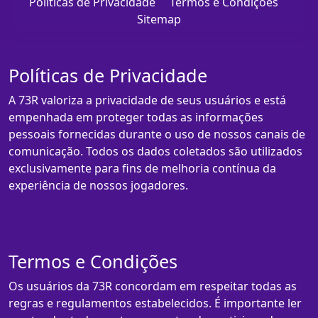
Políticas de Privacidade
Termos e Condições
Sitemap
Políticas de Privacidade
A 73R valoriza a privacidade de seus usuários e está
empenhada em proteger todas as informações
pessoais fornecidas durante o uso de nossos canais de
comunicação. Todos os dados coletados são utilizados
exclusivamente para fins de melhoria contínua da
experiência de nossos jogadores.
Termos e Condições
Os usuários da 73R concordam em respeitar todas as
regras e regulamentos estabelecidos. É importante ler