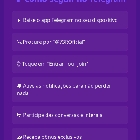
📱 Baixe o app Telegram no seu dispositivo
🔍 Procure por "@73ROficial"
👆 Toque em "Entrar" ou "Join"
🔔 Ative as notificações para não perder
nada
💬 Participe das conversas e interaja
🎁 Receba bônus exclusivos