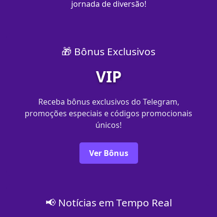
jornada de diversão!
🎁 Bônus Exclusivos
VIP
Receba bônus exclusivos do Telegram,
promoções especiais e códigos promocionais
únicos!
Ver Bônus
📢 Notícias em Tempo Real