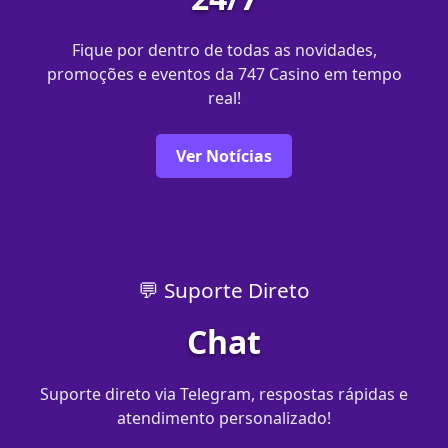
Fique por dentro de todas as novidades,
promoções e eventos da 747 Casino em tempo
real!
Ver Notícias
💬 Suporte Direto
Chat
Suporte direto via Telegram, respostas rápidas e
atendimento personalizado!