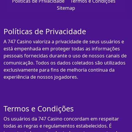
Políticas de Privacidade
Termos e Condições
Sitemap
Políticas de Privacidade
A 747 Casino valoriza a privacidade de seus usuários e
está empenhada em proteger todas as informações
pessoais fornecidas durante o uso de nossos canais de
comunicação. Todos os dados coletados são utilizados
exclusivamente para fins de melhoria contínua da
experiência de nossos jogadores.
Termos e Condições
Os usuários da 747 Casino concordam em respeitar
todas as regras e regulamentos estabelecidos. É