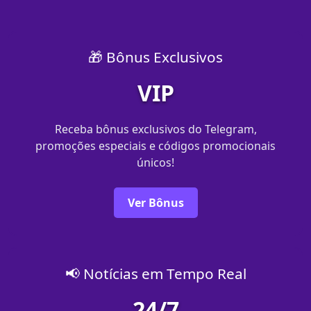
🎁 Bônus Exclusivos
VIP
Receba bônus exclusivos do Telegram,
promoções especiais e códigos promocionais
únicos!
Ver Bônus
📢 Notícias em Tempo Real
24/7