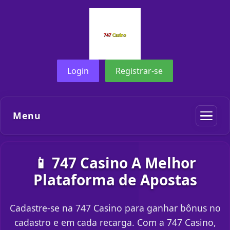
Login
Registrar-se
Menu
📱 747 Casino A Melhor
Plataforma de Apostas
Cadastre-se na 747 Casino para ganhar bônus no
cadastro e em cada recarga. Com a 747 Casino,