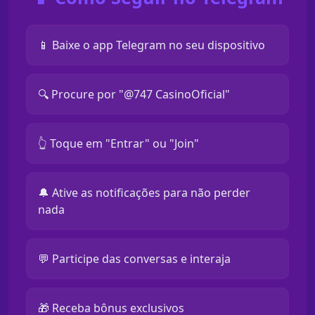
📱 Baixe o app Telegram no seu dispositivo
🔍 Procure por "@747 CasinoOficial"
👆 Toque em "Entrar" ou "Join"
🔔 Ative as notificações para não perder
nada
💬 Participe das conversas e interaja
🎁 Receba bônus exclusivos