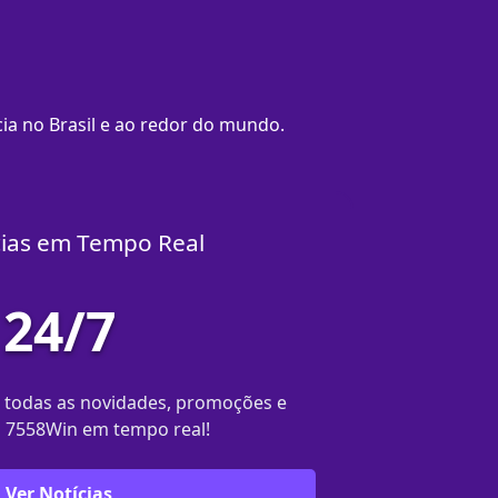
ia no Brasil e ao redor do mundo.
cias em Tempo Real
24/7
e todas as novidades, promoções e
 7558Win em tempo real!
Ver Notícias