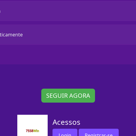
a
aticamente
SEGUIR AGORA
Acessos
Login
Registrar-se