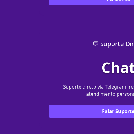
💬 Suporte Di
Cha
Suporte direto via Telegram, r
atendimento persona
Falar Suport