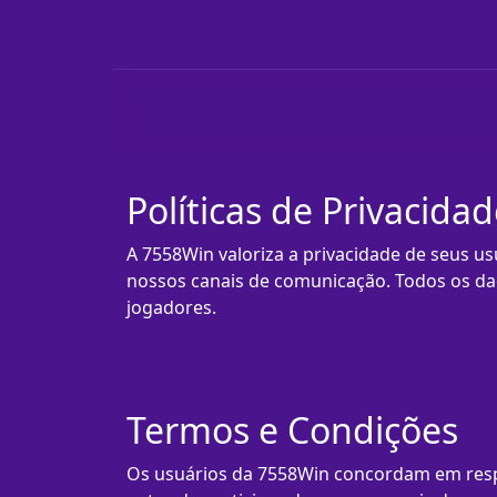
Políticas de Privacida
A 7558Win valoriza a privacidade de seus u
nossos canais de comunicação. Todos os dad
jogadores.
Termos e Condições
Os usuários da 7558Win concordam em respe