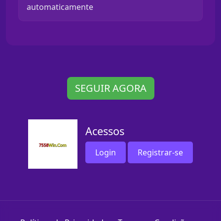
automaticamente
SEGUIR AGORA
Acessos
Login
Registrar-se