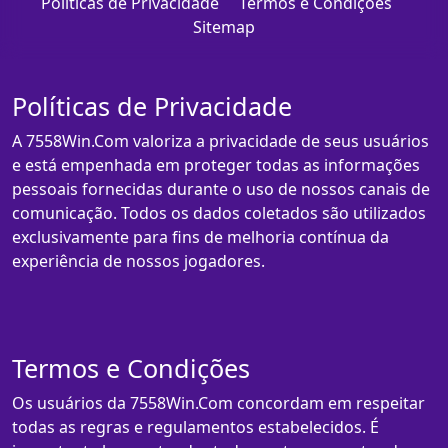
Políticas de Privacidade
Termos e Condições
Sitemap
Políticas de Privacidade
A 7558Win.Com valoriza a privacidade de seus usuários
e está empenhada em proteger todas as informações
pessoais fornecidas durante o uso de nossos canais de
comunicação. Todos os dados coletados são utilizados
exclusivamente para fins de melhoria contínua da
experiência de nossos jogadores.
Termos e Condições
Os usuários da 7558Win.Com concordam em respeitar
todas as regras e regulamentos estabelecidos. É