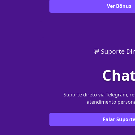
Ver Bônus
💬 Suporte Di
Cha
Suporte direto via Telegram, r
atendimento persona
Falar Suport