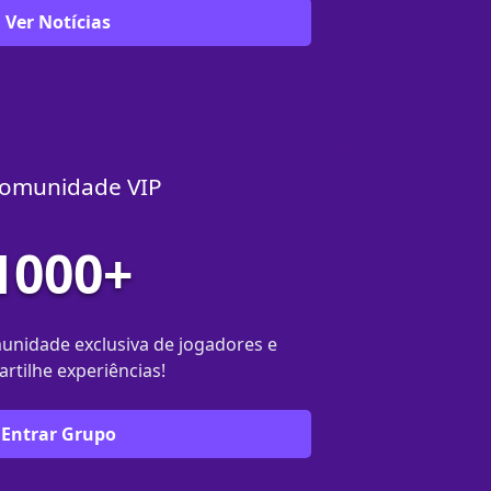
Ver Notícias
Comunidade VIP
1000+
unidade exclusiva de jogadores e
rtilhe experiências!
Entrar Grupo