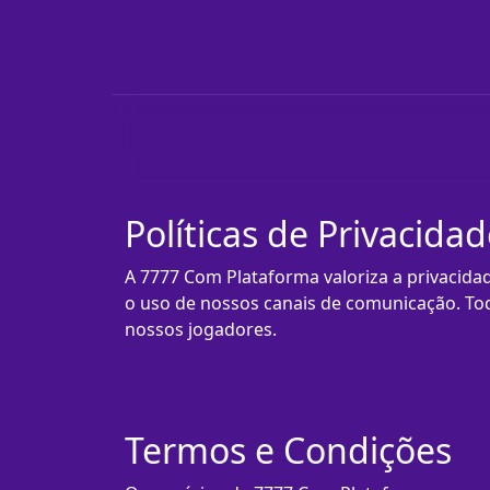
Políticas de Privacida
A 7777 Com Plataforma valoriza a privacid
o uso de nossos canais de comunicação. Tod
nossos jogadores.
Termos e Condições