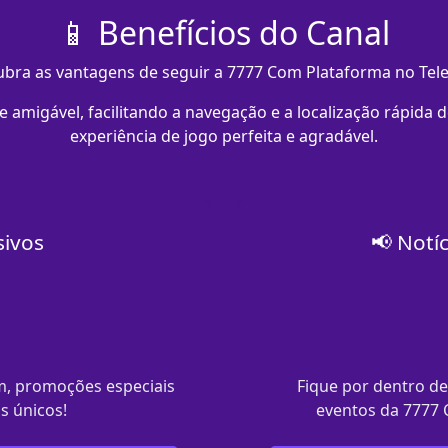
📱 Benefícios do Canal
bra as vantagens de seguir a 7777 Com Plataforma no Te
e amigável, facilitando a navegação e a localização rápida 
experiência de jogo perfeita e agradável.
sivos
📢 Notí
m, promoções especiais
Fique por dentro d
s únicos!
eventos da 7777 