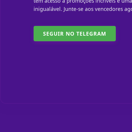
tem acesso a promoções incríveis e uma
inigualável. Junte-se aos vencedores ag
SEGUIR NO TELEGRAM