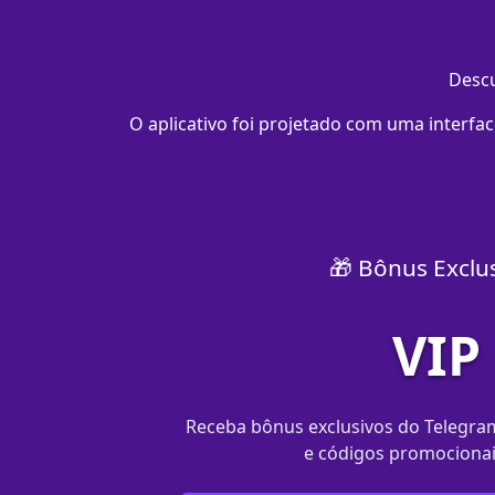
Descu
O aplicativo foi projetado com uma interfac
🎁 Bônus Exclu
VIP
Receba bônus exclusivos do Telegra
e códigos promocionai