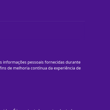
as informações pessoais fornecidas durante
fins de melhoria contínua da experiência de