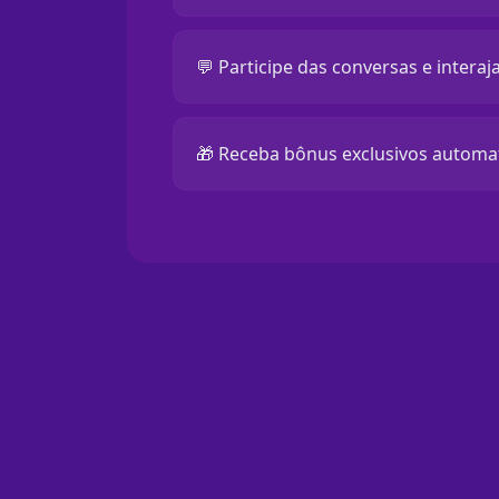
💬 Participe das conversas e interaj
🎁 Receba bônus exclusivos autom