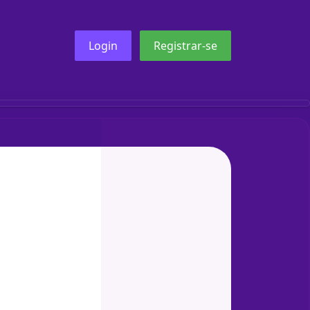
Login
Registrar-se