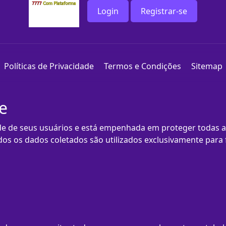
Login
Registrar-se
Políticas de Privacidade
Termos e Condições
Sitemap
de
ade de seus usuários e está empenhada em proteger todas 
os os dados coletados são utilizados exclusivamente para 