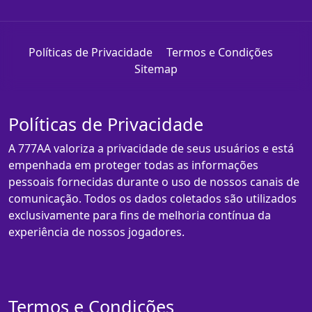
Políticas de Privacidade
Termos e Condições
Sitemap
Políticas de Privacidade
A 777AA valoriza a privacidade de seus usuários e está
empenhada em proteger todas as informações
pessoais fornecidas durante o uso de nossos canais de
comunicação. Todos os dados coletados são utilizados
exclusivamente para fins de melhoria contínua da
experiência de nossos jogadores.
Termos e Condições