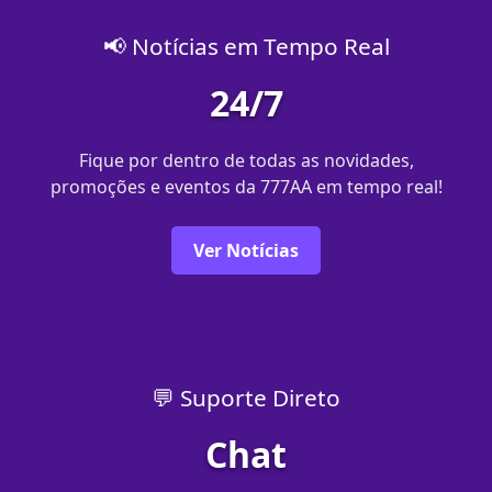
📢 Notícias em Tempo Real
24/7
Fique por dentro de todas as novidades,
promoções e eventos da 777AA em tempo real!
Ver Notícias
💬 Suporte Direto
Chat