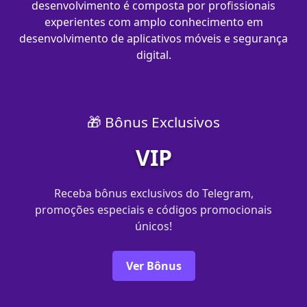
desenvolvimento é composta por profissionais
experientes com amplo conhecimento em
desenvolvimento de aplicativos móveis e segurança
digital.
🎁 Bônus Exclusivos
VIP
Receba bônus exclusivos do Telegram,
promoções especiais e códigos promocionais
únicos!
Ver Bônus