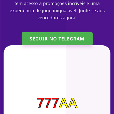
tem acesso a promoções incríveis e uma
experiência de jogo inigualável. Junte-se aos
vencedores agora!
SEGUIR NO TELEGRAM