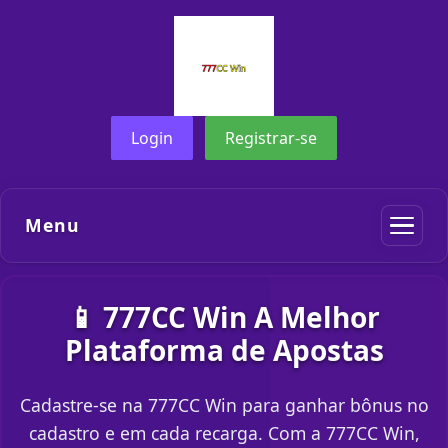
Login
Registrar-se
Menu
📱 777CC Win A Melhor
Plataforma de Apostas
Cadastre-se na 777CC Win para ganhar bônus no
cadastro e em cada recarga. Com a 777CC Win,