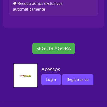
🎁 Receba bônus exclusivos
automaticamente
SEGUIR AGORA
Acessos
Login
Registrar-se