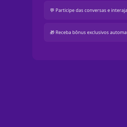
💬 Participe das conversas e interaj
🎁 Receba bônus exclusivos autom