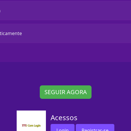
a
aticamente
SEGUIR AGORA
Acessos
Login
Registrar-se