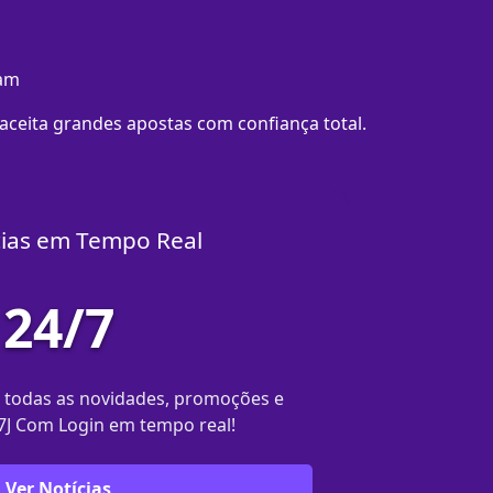
ram
 aceita grandes apostas com confiança total.
cias em Tempo Real
24/7
e todas as novidades, promoções e
7J Com Login em tempo real!
Ver Notícias