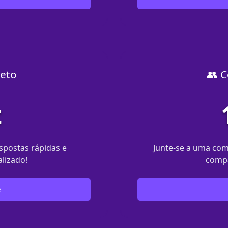
reto
👥 
t
espostas rápidas e
Junte-se a uma com
lizado!
compa
e