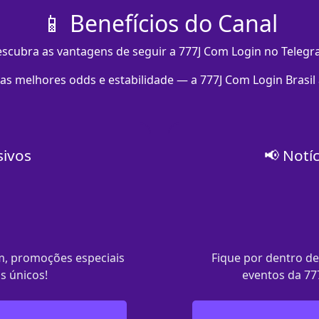
📱 Benefícios do Canal
scubra as vantagens de seguir a 777J Com Login no Teleg
 as melhores odds e estabilidade — a 777J Com Login Brasil
sivos
📢 Notí
m, promoções especiais
Fique por dentro d
s únicos!
eventos da 77