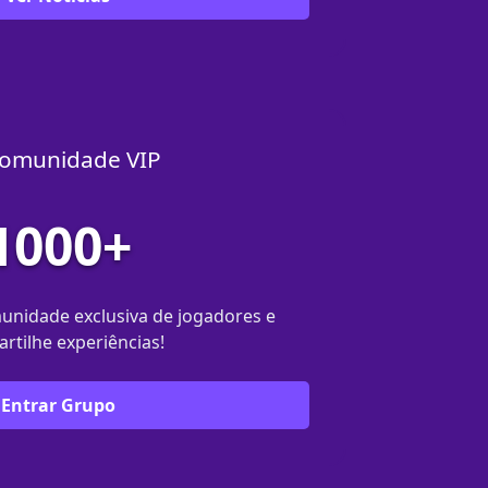
Comunidade VIP
1000+
unidade exclusiva de jogadores e
rtilhe experiências!
Entrar Grupo