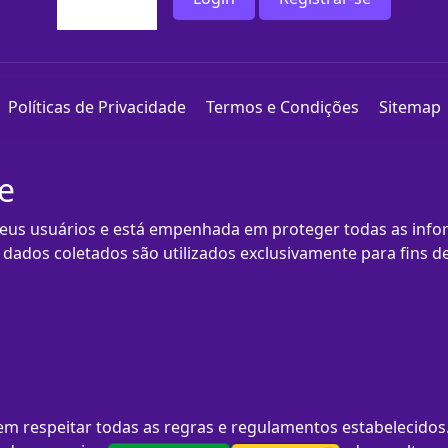
Políticas de Privacidade
Termos e Condições
Sitemap
de
 seus usuários e está empenhada em proteger todas as inf
dados coletados são utilizados exclusivamente para fins d
 respeitar todas as regras e regulamentos estabelecidos.