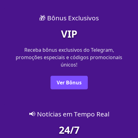
🎁 Bônus Exclusivos
VIP
Receba bônus exclusivos do Telegram,
promoções especiais e códigos promocionais
únicos!
Ver Bônus
📢 Notícias em Tempo Real
24/7