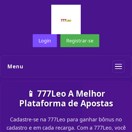
Login
Registrar-se
Menu
📱 777Leo A Melhor
Plataforma de Apostas
Cadastre-se na 777Leo para ganhar bônus no
cadastro e em cada recarga. Com a 777Leo, você