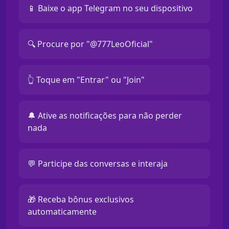
📱 Baixe o app Telegram no seu dispositivo
🔍 Procure por "@777LeoOficial"
👆 Toque em "Entrar" ou "Join"
🔔 Ative as notificações para não perder
nada
💬 Participe das conversas e interaja
🎁 Receba bônus exclusivos
automaticamente