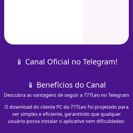
📱 Canal Oficial no Telegram!
📱 Benefícios do Canal
Descubra as vantagens de seguir a 777Leo no Telegram
O download do cliente PC da 777Leo foi projetado para
ser simples e eficiente, garantindo que qualquer
usuário possa instalar o aplicativo sem dificuldades: