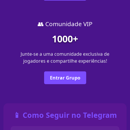
👥 Comunidade VIP
1000+
Junte-se a uma comunidade exclusiva de
jogadores e compartilhe experiências!
Entrar Grupo
📱 Como Seguir no Telegram