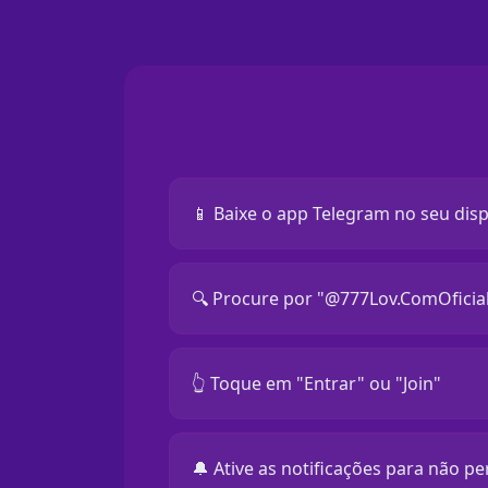
📱 Baixe o app Telegram no seu disp
🔍 Procure por "@777Lov.ComOficia
👆 Toque em "Entrar" ou "Join"
🔔 Ative as notificações para não p