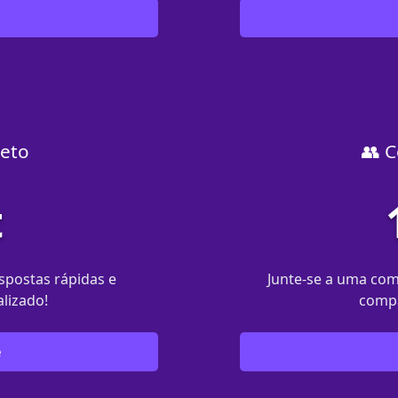
reto
👥 
t
espostas rápidas e
Junte-se a uma com
lizado!
compa
e