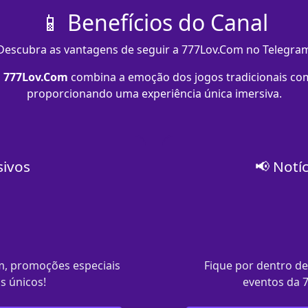
📱 Benefícios do Canal
Descubra as vantagens de seguir a 777Lov.Com no Telegra
o
777Lov.Com
combina a emoção dos jogos tradicionais com
proporcionando uma experiência única imersiva.
sivos
📢 Notí
m, promoções especiais
Fique por dentro d
s únicos!
eventos da 