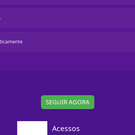
a
aticamente
SEGUIR AGORA
Acessos