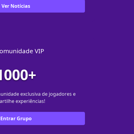
Ver Notícias
Comunidade VIP
1000+
unidade exclusiva de jogadores e
rtilhe experiências!
Entrar Grupo