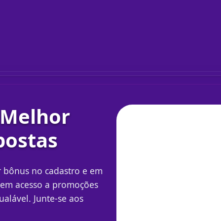
 Melhor
postas
r bônus no cadastro e em
 tem acesso a promoções
ualável. Junte-se aos