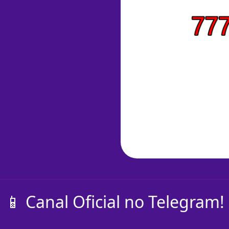
📱 Canal Oficial no Telegram!