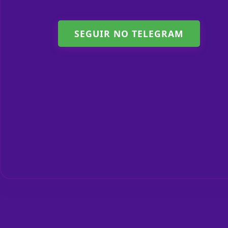
SEGUIR NO TELEGRAM