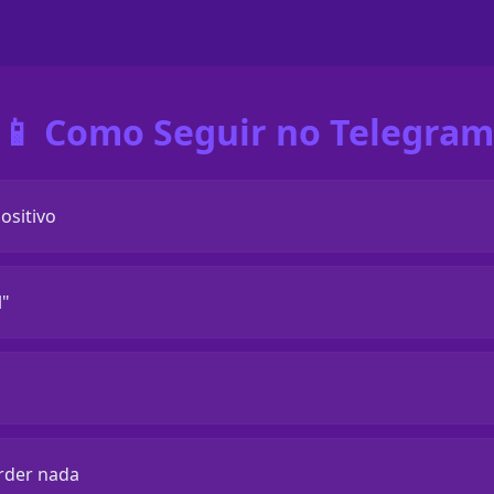
📱 Como Seguir no Telegram
ositivo
l"
erder nada