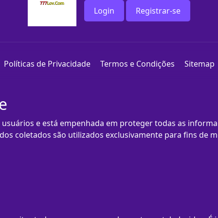
Login
Registrar-se
Políticas de Privacidade
Termos e Condições
Sitemap
de
s usuários e está empenhada em proteger todas as informa
os coletados são utilizados exclusivamente para fins de m