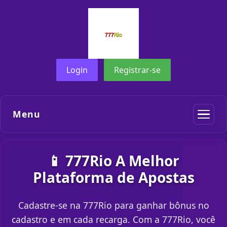
Login
Registrar-se
Menu
📱 777Rio A Melhor
Plataforma de Apostas
Cadastre-se na 777Rio para ganhar bônus no
cadastro e em cada recarga. Com a 777Rio, você