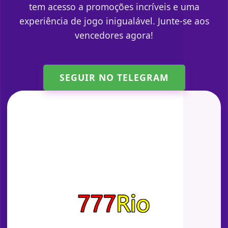
tem acesso a promoções incríveis e uma
experiência de jogo inigualável. Junte-se aos
vencedores agora!
SEGUIR NO TELEGRAM