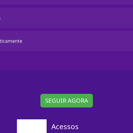
a
aticamente
SEGUIR AGORA
Acessos