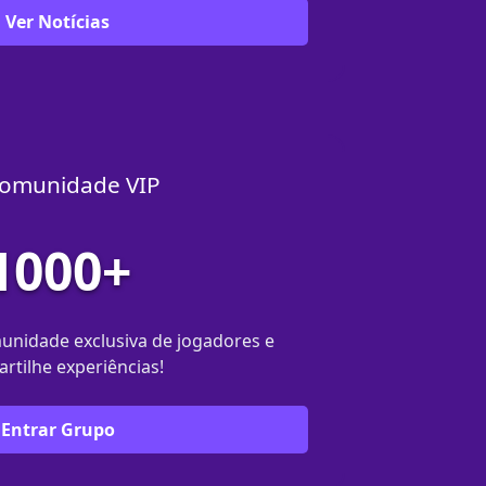
Ver Notícias
Comunidade VIP
1000+
unidade exclusiva de jogadores e
rtilhe experiências!
Entrar Grupo