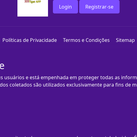
Login
Registrar-se
Políticas de Privacidade
Termos e Condições
Sitemap
de
eus usuários e está empenhada em proteger todas as infor
os coletados são utilizados exclusivamente para fins de m