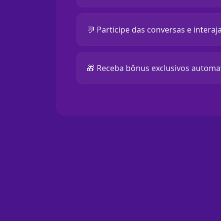
💬 Participe das conversas e interaj
🎁 Receba bônus exclusivos autom