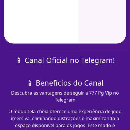
📱 Canal Oficial no Telegram!
📱 Benefícios do Canal
Descubra as vantagens de seguir a 777 Pg Vip no
Telegram
O modo tela cheia oferece uma experiência de jogo
imersiva, eliminando distrações e maximizando o
espaço disponível para os jogos. Este modo é