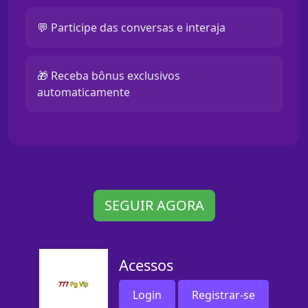
💬 Participe das conversas e interaja
🎁 Receba bônus exclusivos
automaticamente
SEGUIR AGORA
Acessos
Login
Registrar-se