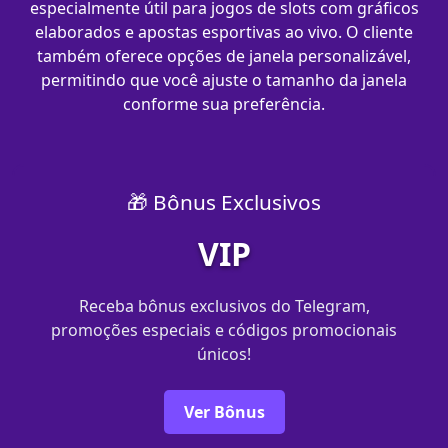
especialmente útil para jogos de slots com gráficos
elaborados e apostas esportivas ao vivo. O cliente
também oferece opções de janela personalizável,
permitindo que você ajuste o tamanho da janela
conforme sua preferência.
🎁 Bônus Exclusivos
VIP
Receba bônus exclusivos do Telegram,
promoções especiais e códigos promocionais
únicos!
Ver Bônus