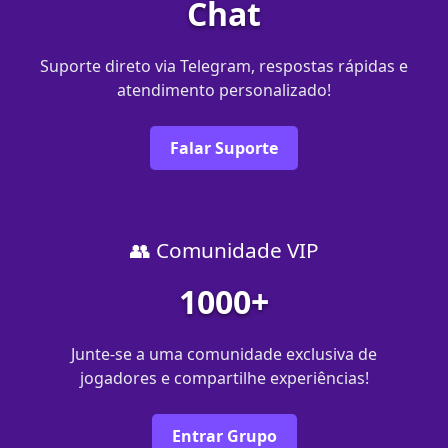
Chat
Suporte direto via Telegram, respostas rápidas e
atendimento personalizado!
Falar Suporte
👥 Comunidade VIP
1000+
Junte-se a uma comunidade exclusiva de
jogadores e compartilhe experiências!
Entrar Grupo