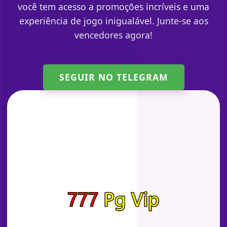
você tem acesso a promoções incríveis e uma
experiência de jogo inigualável. Junte-se aos
vencedores agora!
SEGUIR NO TELEGRAM