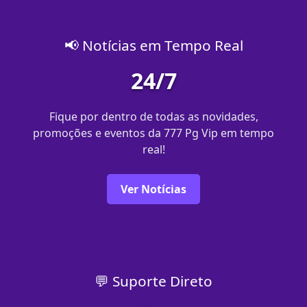
📢 Notícias em Tempo Real
24/7
Fique por dentro de todas as novidades,
promoções e eventos da 777 Pg Vip em tempo
real!
Ver Notícias
💬 Suporte Direto