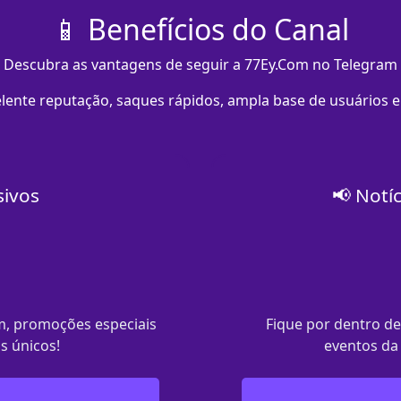
📱 Benefícios do Canal
Descubra as vantagens de seguir a 77Ey.Com no Telegram
lente reputação, saques rápidos, ampla base de usuários e
sivos
📢 Notí
m, promoções especiais
Fique por dentro d
s únicos!
eventos da