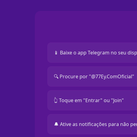
📱 Baixe o app Telegram no seu disp
🔍 Procure por "@77Ey.ComOficial"
👆 Toque em "Entrar" ou "Join"
🔔 Ative as notificações para não p