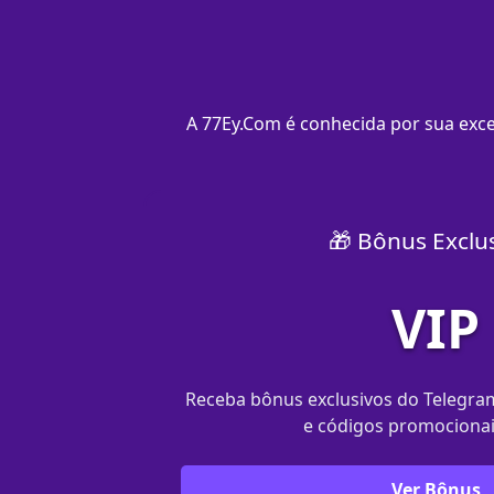
A 77Ey.Com é conhecida por sua exce
🎁 Bônus Exclu
VIP
Receba bônus exclusivos do Telegra
e códigos promocionai
Ver Bônus