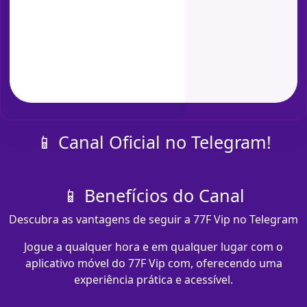
📱 Canal Oficial no Telegram!
📱 Benefícios do Canal
Descubra as vantagens de seguir a 77F Vip no Telegram
Jogue a qualquer hora e em qualquer lugar com o
aplicativo móvel do 77F Vip com​, oferecendo uma
experiência prática e acessível.