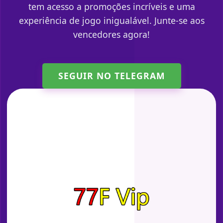
tem acesso a promoções incríveis e uma
experiência de jogo inigualável. Junte-se aos
vencedores agora!
SEGUIR NO TELEGRAM