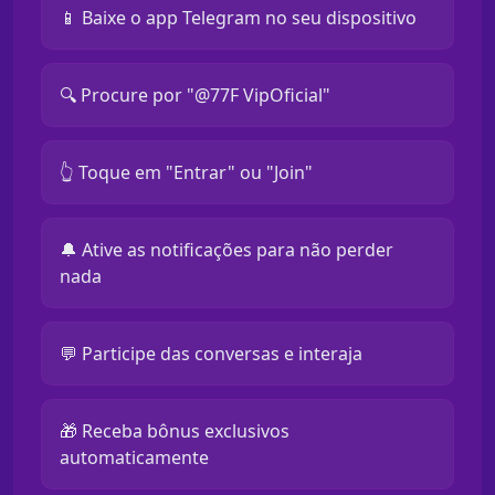
📱 Baixe o app Telegram no seu dispositivo
🔍 Procure por "@77F VipOficial"
👆 Toque em "Entrar" ou "Join"
🔔 Ative as notificações para não perder
nada
💬 Participe das conversas e interaja
🎁 Receba bônus exclusivos
automaticamente