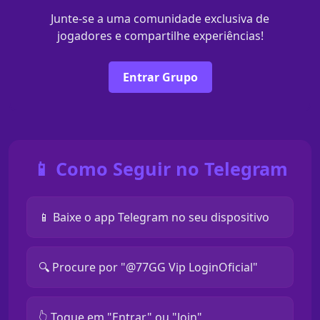
Junte-se a uma comunidade exclusiva de
jogadores e compartilhe experiências!
Entrar Grupo
📱 Como Seguir no Telegram
📱 Baixe o app Telegram no seu dispositivo
🔍 Procure por "@77GG Vip LoginOficial"
👆 Toque em "Entrar" ou "Join"