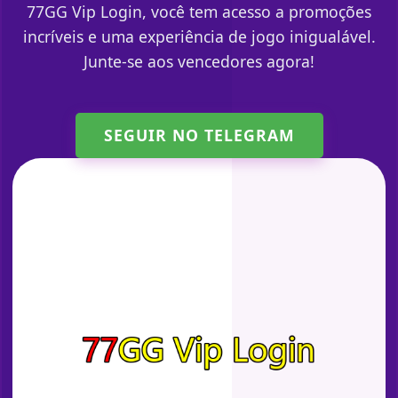
77GG Vip Login, você tem acesso a promoções
incríveis e uma experiência de jogo inigualável.
Junte-se aos vencedores agora!
SEGUIR NO TELEGRAM