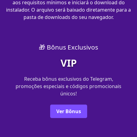
aos requisitos mínimos e iniciará o download do
instalador. O arquivo será baixado diretamente para a
pasta de downloads do seu navegador.
🎁 Bônus Exclusivos
VIP
Receba bônus exclusivos do Telegram,
promoções especiais e códigos promocionais
únicos!
Ver Bônus