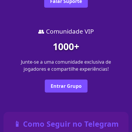
Falar Suporte
👥 Comunidade VIP
1000+
Junte-se a uma comunidade exclusiva de
jogadores e compartilhe experiências!
Entrar Grupo
📱 Como Seguir no Telegram