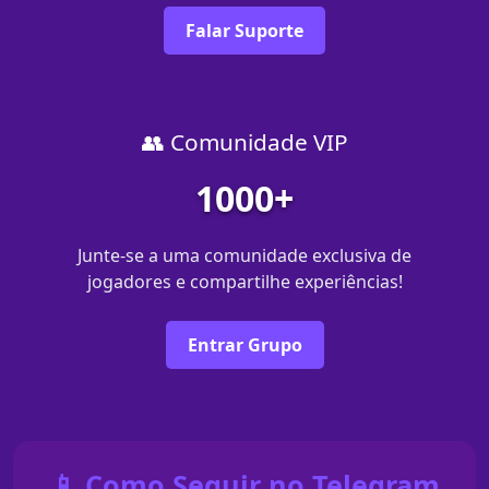
Falar Suporte
👥 Comunidade VIP
1000+
Junte-se a uma comunidade exclusiva de
jogadores e compartilhe experiências!
Entrar Grupo
📱 Como Seguir no Telegram