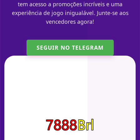
tem acesso a promoções incríveis e uma
experiência de jogo inigualável. Junte-se aos
vencedores agora!
SEGUIR NO TELEGRAM