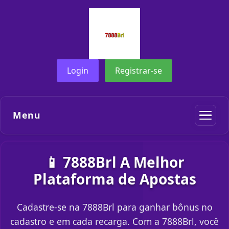
Login
Registrar-se
Menu
📱 7888Brl A Melhor
Plataforma de Apostas
Cadastre-se na 7888Brl para ganhar bônus no
cadastro e em cada recarga. Com a 7888Brl, você