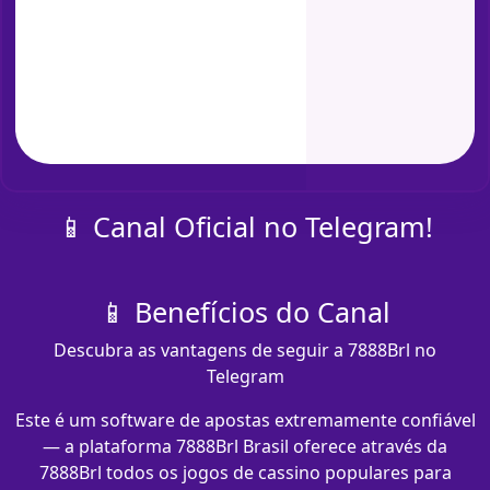
📱 Canal Oficial no Telegram!
📱 Benefícios do Canal
Descubra as vantagens de seguir a 7888Brl no
Telegram
Este é um software de apostas extremamente confiável
— a plataforma 7888Brl Brasil oferece através da
7888Brl todos os jogos de cassino populares para